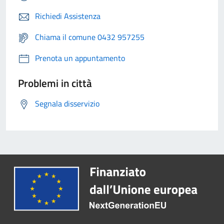
Richiedi Assistenza
Chiama il comune 0432 957255
Prenota un appuntamento
Problemi in città
Segnala disservizio