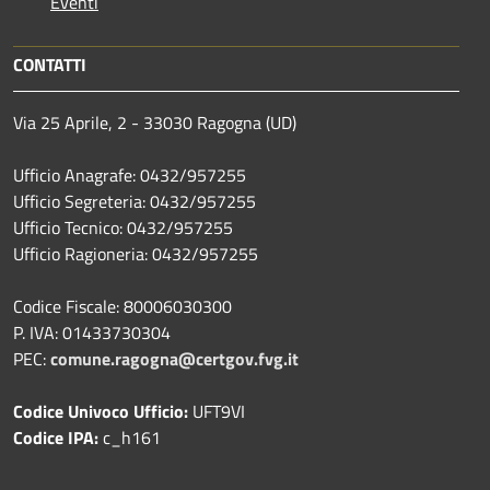
Eventi
CONTATTI
Via 25 Aprile, 2 - 33030 Ragogna (UD)
Ufficio Anagrafe: 0432/957255
Ufficio Segreteria: 0432/957255
Ufficio Tecnico: 0432/957255
Ufficio Ragioneria: 0432/957255
Codice Fiscale: 80006030300
P. IVA: 01433730304
PEC:
comune.ragogna@certgov.fvg.it
Codice Univoco Ufficio:
UFT9VI
Codice IPA:
c_h161