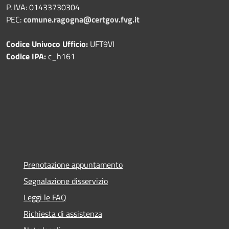
P. IVA: 01433730304
PEC:
comune.ragogna@certgov.fvg.it
Codice Univoco Ufficio:
UFT9VI
Codice IPA:
c_h161
Prenotazione appuntamento
Segnalazione disservizio
Leggi le FAQ
Richiesta di assistenza