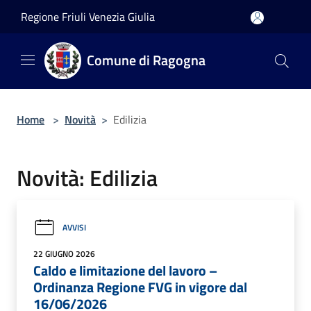
Salta al contenuto principale
Regione Friuli Venezia Giulia
Comune di Ragogna
Home
>
Novità
>
Edilizia
Novità: Edilizia
AVVISI
22 GIUGNO 2026
Caldo e limitazione del lavoro –
Ordinanza Regione FVG in vigore dal
16/06/2026