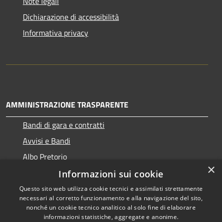
Note legali
Dichiarazione di accessibilità
Informativa privacy
AMMINISTRAZIONE TRASPARENTE
Bandi di gara e contratti
Avvisi e Bandi
Albo Pretorio
×
Informazioni sui cookie
Questo sito web utilizza cookie tecnici e assimilati strettamente
necessari al corretto funzionamento e alla navigazione del sito,
RSS
Copyright © 2026 • Comune di
nonché un cookie tecnico analitico al solo fine di elaborare
informazioni statistiche, aggregate e anonime.
Accessibilità
Ragogna • Powered by