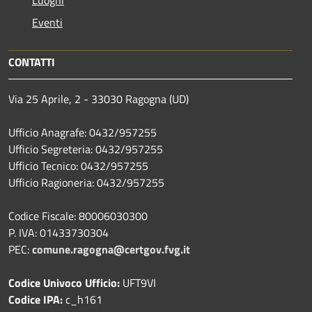
Eventi
CONTATTI
Via 25 Aprile, 2 - 33030 Ragogna (UD)
Ufficio Anagrafe: 0432/957255
Ufficio Segreteria: 0432/957255
Ufficio Tecnico: 0432/957255
Ufficio Ragioneria: 0432/957255
Codice Fiscale: 80006030300
P. IVA: 01433730304
PEC:
comune.ragogna@certgov.fvg.it
Codice Univoco Ufficio:
UFT9VI
Codice IPA:
c_h161