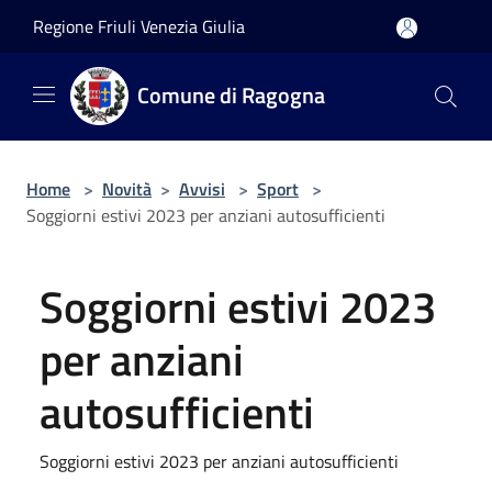
Salta al contenuto principale
Regione Friuli Venezia Giulia
Comune di Ragogna
Home
>
Novità
>
Avvisi
>
Sport
>
Soggiorni estivi 2023 per anziani autosufficienti
Soggiorni estivi 2023
per anziani
autosufficienti
Soggiorni estivi 2023 per anziani autosufficienti