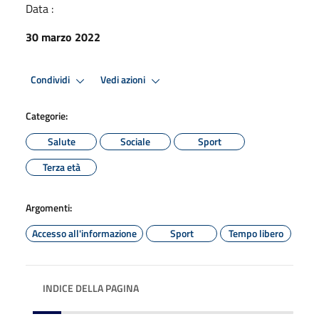
Data :
30 marzo 2022
Condividi
Vedi azioni
Categorie:
Salute
Sociale
Sport
Terza età
Argomenti:
Accesso all'informazione
Sport
Tempo libero
INDICE DELLA PAGINA