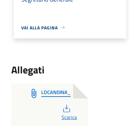
VAI ALLA PAGINA
Allegati
LOCANDINA_
PDF
Scarica