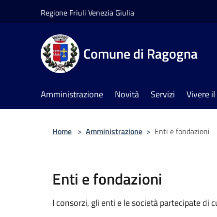
Salta al contenuto principale
Regione Friuli Venezia Giulia
Comune di Ragogna
Amministrazione
Novità
Servizi
Vivere 
Home
>
Amministrazione
>
Enti e fondazioni
Enti e fondazioni
I consorzi, gli enti e le società partecipate di