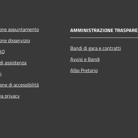
ione appuntamento
AMMINISTRAZIONE TRASPARE
one disservizio
Bandi di gara e contratti
FAQ
Avvisi e Bandi
di assistenza
Albo Pretorio
i
one di accessibilità
va privacy