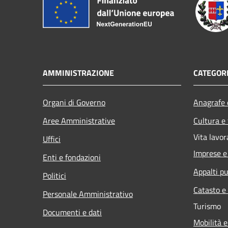
AMMINISTRAZIONE
CATEGORI
Organi di Governo
Anagrafe e
Aree Amministrative
Cultura e
Vita lavor
Uffici
Imprese 
Enti e fondazioni
Appalti pu
Politici
Catasto e
Personale Amministrativo
Turismo
Documenti e dati
Mobilità e