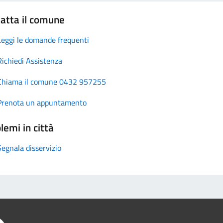
atta il comune
Leggi le domande frequenti
Richiedi Assistenza
Chiama il comune 0432 957255
Prenota un appuntamento
lemi in città
Segnala disservizio