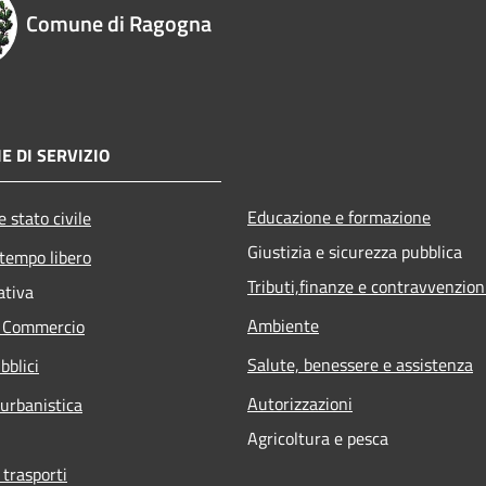
Comune di Ragogna
E DI SERVIZIO
Educazione e formazione
 stato civile
Giustizia e sicurezza pubblica
 tempo libero
Tributi,finanze e contravvenzion
ativa
Ambiente
e Commercio
Salute, benessere e assistenza
bblici
Autorizzazioni
 urbanistica
Agricoltura e pesca
 trasporti