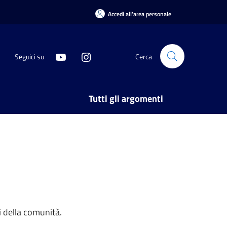
Accedi all'area personale
Seguici su
Cerca
Tutti gli argomenti
si della comunità.