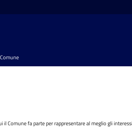
il Comune
 cui il Comune fa parte per rappresentare al meglio gli interes