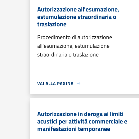
Autorizzazione all'esumazione,
estumulazione straordinaria o
traslazione
Procedimento di autorizzazione
all'esumazione, estumulazione
straordinaria o traslazione
VAI ALLA PAGINA
Autorizzazione in deroga ai limiti
acustici per attività commerciale e
manifestazioni temporanee