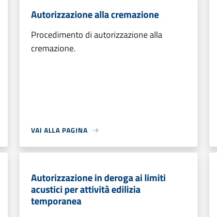
Autorizzazione alla cremazione
Procedimento di autorizzazione alla
cremazione.
VAI ALLA PAGINA
Autorizzazione in deroga ai limiti
acustici per attività edilizia
temporanea