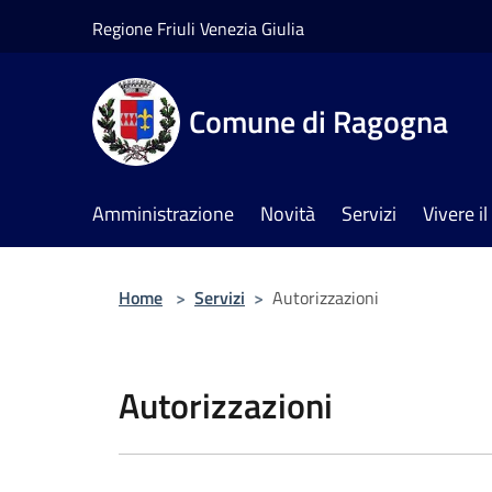
Salta al contenuto principale
Regione Friuli Venezia Giulia
Comune di Ragogna
Amministrazione
Novità
Servizi
Vivere 
Home
>
Servizi
>
Autorizzazioni
Autorizzazioni