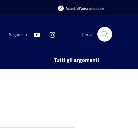
Accedi all'area personale
Seguici su
Cerca
Tutti gli argomenti