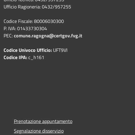
Ufficio Ragioneria: 0432/957255
Codice Fiscale: 80006030300
P. IVA: 01433730304
PEC:
comune.ragogna@certgov.fvg.it
Codice Univoco Ufficio:
UFT9VI
Codice IPA:
c_h161
Prenotazione appuntamento
Segnalazione disservizio