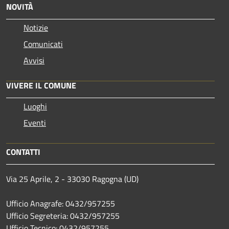
NOVITÀ
Notizie
Comunicati
Avvisi
VIVERE IL COMUNE
Luoghi
Eventi
CONTATTI
Via 25 Aprile, 2 - 33030 Ragogna (UD)
Ufficio Anagrafe: 0432/957255
Ufficio Segreteria: 0432/957255
Ufficio Tecnico: 0432/957255