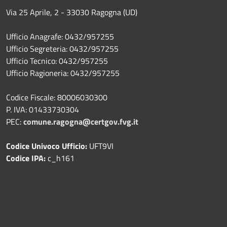
Via 25 Aprile, 2 - 33030 Ragogna (UD)
Ufficio Anagrafe: 0432/957255
Ufficio Segreteria: 0432/957255
Ufficio Tecnico: 0432/957255
Ufficio Ragioneria: 0432/957255
Codice Fiscale: 80006030300
P. IVA: 01433730304
PEC:
comune.ragogna@certgov.fvg.it
Codice Univoco Ufficio:
UFT9VI
Codice IPA:
c_h161