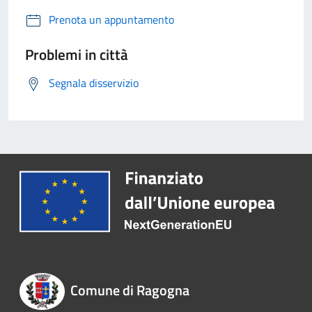
Prenota un appuntamento
Problemi in città
Segnala disservizio
Comune di Ragogna