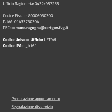
Ufficio Ragioneria: 0432/957255
Codice Fiscale: 80006030300
P. IVA: 01433730304
PEC:
comune.ragogna@certgov.fvg.it
Codice Univoco Ufficio:
UFT9VI
Codice IPA:
c_h161
Prenotazione appuntamento
Segnalazione disservizio