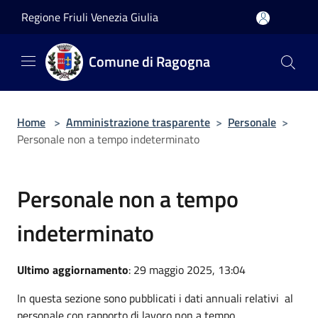
Salta al contenuto principale
Regione Friuli Venezia Giulia
Comune di Ragogna
Home
>
Amministrazione trasparente
>
Personale
>
Personale non a tempo indeterminato
Personale non a tempo
indeterminato
Ultimo aggiornamento
: 29 maggio 2025, 13:04
In questa sezione sono pubblicati i dati annuali relativi al
personale con rapporto di lavoro non a tempo