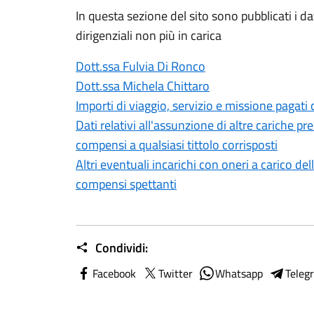
In questa sezione del sito sono pubblicati i dati 
dirigenziali non più in carica
Dott.ssa Fulvia Di Ronco
Dott.ssa Michela Chittaro
Importi di viaggio, servizio e missione pagati 
Dati relativi all'assunzione di altre cariche pre
compensi a qualsiasi tittolo corrisposti
Altri eventuali incarichi con oneri a carico de
compensi spettanti
Condividi:
Facebook
Twitter
Whatsapp
Teleg