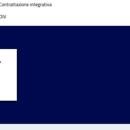
Contrattazione integrativa
OIV
?