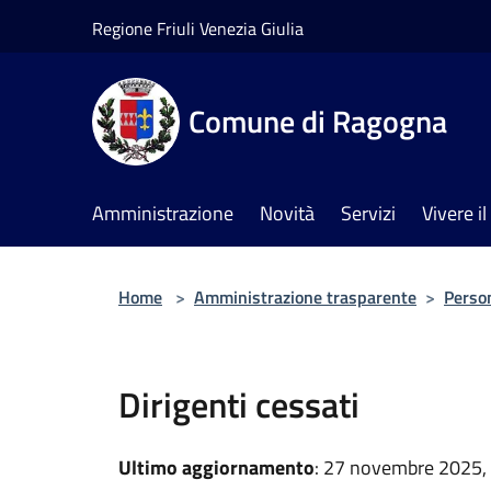
Salta al contenuto principale
Regione Friuli Venezia Giulia
Comune di Ragogna
Amministrazione
Novità
Servizi
Vivere 
Home
>
Amministrazione trasparente
>
Perso
Dirigenti cessati
Ultimo aggiornamento
: 27 novembre 2025,