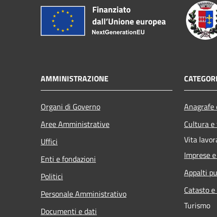
AMMINISTRAZIONE
CATEGORI
Organi di Governo
Anagrafe e
Aree Amministrative
Cultura e
Vita lavor
Uffici
Imprese 
Enti e fondazioni
Appalti pu
Politici
Catasto e
Personale Amministrativo
Turismo
Documenti e dati