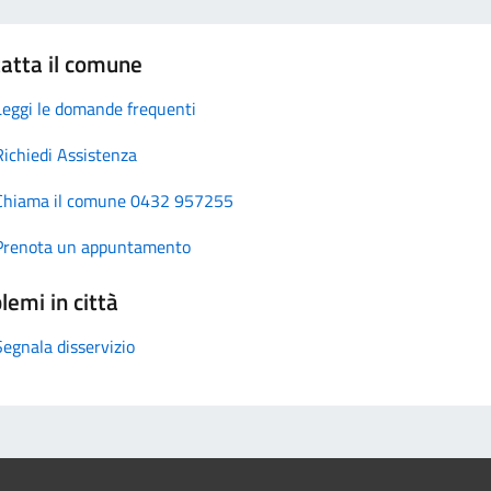
atta il comune
Leggi le domande frequenti
Richiedi Assistenza
Chiama il comune 0432 957255
Prenota un appuntamento
lemi in città
Segnala disservizio