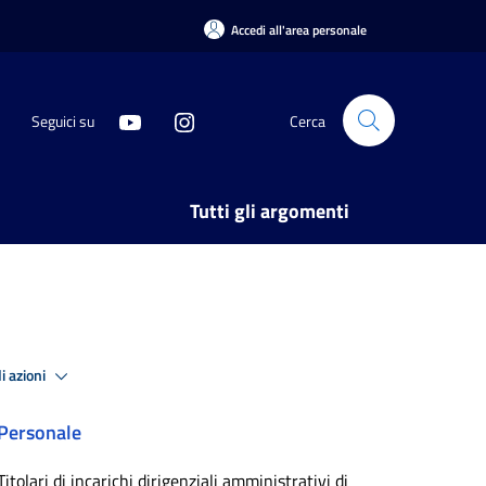
Accedi all'area personale
Seguici su
Cerca
Tutti gli argomenti
i azioni
Personale
Titolari di incarichi dirigenziali amministrativi di