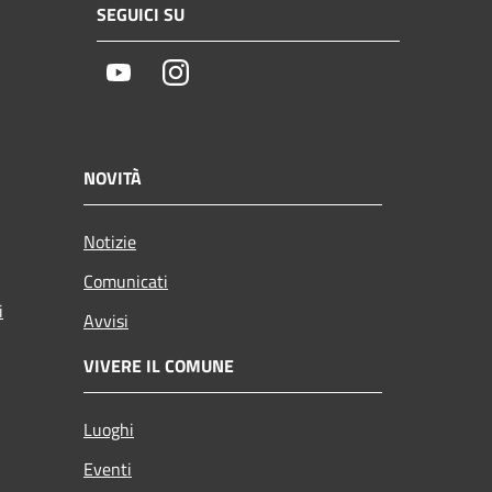
SEGUICI SU
Youtube
Instagram
NOVITÀ
Notizie
Comunicati
i
Avvisi
VIVERE IL COMUNE
Luoghi
Eventi