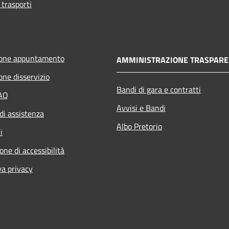
 trasporti
ione appuntamento
AMMINISTRAZIONE TRASPARE
one disservizio
Bandi di gara e contratti
FAQ
Avvisi e Bandi
di assistenza
Albo Pretorio
i
one di accessibilità
va privacy