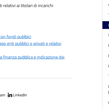
relativi ai titolari di incarichi
con fondi publbici
sso enti pubblici o privati e relativi
lla finanza pubblica e indicazione dei
ram
LinkedIn