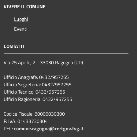
VIVERE IL COMUNE
Luoghi
Eventi
CONTATTI
Via 25 Aprile, 2 - 33030 Ragogna (UD)
Ufficio Anagrafe: 0432/957255
Ufficio Segreteria: 0432/957255
Ufficio Tecnico: 0432/957255
Ufficio Ragioneria: 0432/957255
Codice Fiscale: 80006030300
P. IVA: 01433730304
PEC:
comune.ragogna@certgov.fvg.it