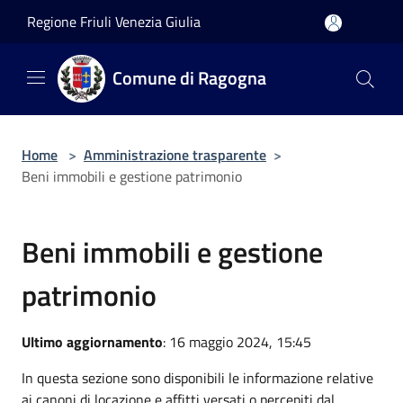
Salta al contenuto principale
Regione Friuli Venezia Giulia
Comune di Ragogna
Home
>
Amministrazione trasparente
>
Beni immobili e gestione patrimonio
Beni immobili e gestione
patrimonio
Ultimo aggiornamento
: 16 maggio 2024, 15:45
In questa sezione sono disponibili le informazione relative
ai canoni di locazione e affitti versati o percepiti dal