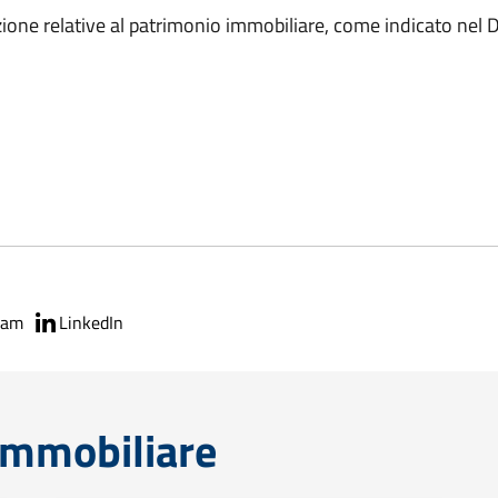
zione relative al patrimonio immobiliare, come indicato nel D
ram
LinkedIn
immobiliare