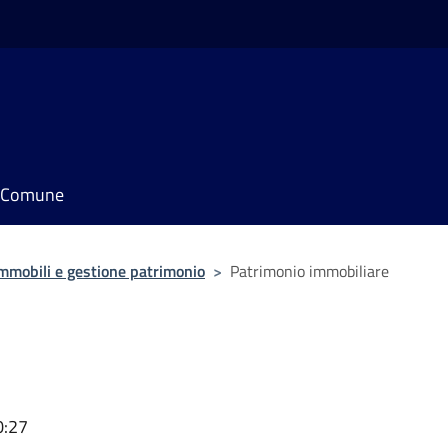
il Comune
mmobili e gestione patrimonio
>
Patrimonio immobiliare
0:27