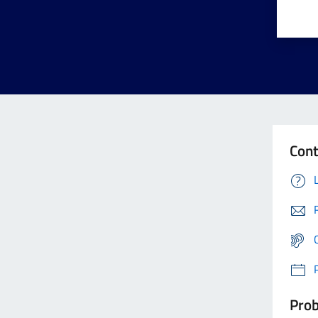
Cont
Prob