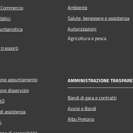
Ambiente
e Commercio
Salute, benessere e assistenza
bblici
Autorizzazioni
 urbanistica
Agricoltura e pesca
 trasporti
ione appuntamento
AMMINISTRAZIONE TRASPARE
one disservizio
Bandi di gara e contratti
FAQ
Avvisi e Bandi
di assistenza
Albo Pretorio
i
one di accessibilità