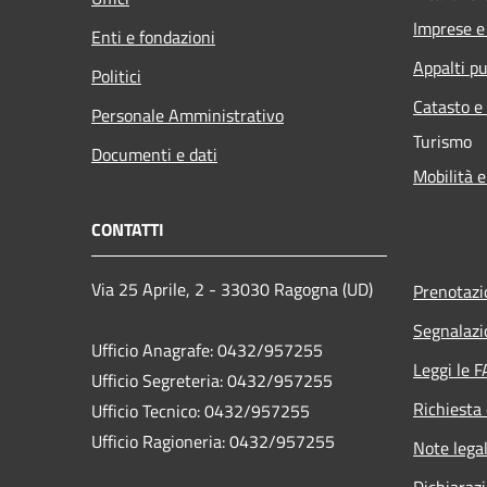
Imprese 
Enti e fondazioni
Appalti pu
Politici
Catasto e
Personale Amministrativo
Turismo
Documenti e dati
Mobilità e
CONTATTI
Via 25 Aprile, 2 - 33030 Ragogna (UD)
Prenotaz
Segnalazi
Ufficio Anagrafe: 0432/957255
Leggi le 
Ufficio Segreteria: 0432/957255
Richiesta 
Ufficio Tecnico: 0432/957255
Ufficio Ragioneria: 0432/957255
Note legal
Dichiarazi