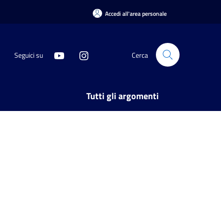
Accedi all'area personale
Seguici su
Cerca
Tutti gli argomenti