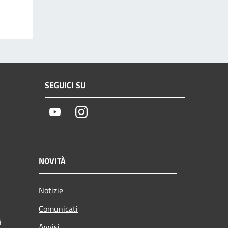
SEGUICI SU
Youtube
Instagram
NOVITÀ
Notizie
Comunicati
i
Avvisi