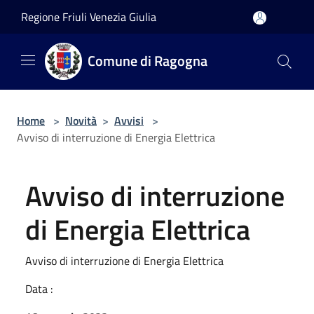
Salta al contenuto principale
Regione Friuli Venezia Giulia
Comune di Ragogna
Home
>
Novità
>
Avvisi
>
Avviso di interruzione di Energia Elettrica
Avviso di interruzione
di Energia Elettrica
Avviso di interruzione di Energia Elettrica
Data :