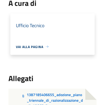
A cura di
Ufficio Tecnico
VAI ALLA PAGINA
Allegati
1387185406655_adozione_piano
_triennale_di_razionalizzazione_d