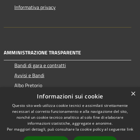
Informativa privacy
AMMINISTRAZIONE TRASPARENTE
Bandi di gara e contratti
Avvisi e Bandi
Albo Pretorio
×
Informazioni sui cookie
Questo sito web utilizza cookie tecnici e assimilati strettamente
necessari al corretto funzionamento e alla navigazione del sito,
RSS
Copyright © 2026 • Comune di
nonché un cookie tecnico analitico al solo fine di elaborare
Accessibilità
informazioni statistiche, aggregate e anonime.
Ragogna • Powered by
Per maggiori dettagli, può consultare la cookie policy al seguente
link
Privacy
Municipium
Accesso
•
Cookie
redazione