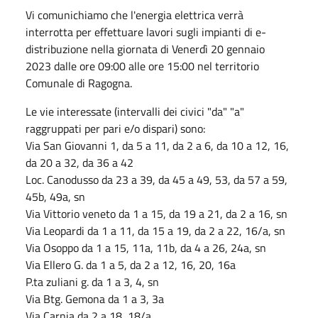
Vi comunichiamo che l'energia elettrica verrà
interrotta per effettuare lavori sugli impianti di e-
distribuzione nella giornata di Venerdì 20 gennaio
2023 dalle ore 09:00 alle ore 15:00 nel territorio
Comunale di Ragogna.
Le vie interessate (intervalli dei civici "da" "a"
raggruppati per pari e/o dispari) sono:
Via San Giovanni 1, da 5 a 11, da 2 a 6, da 10 a 12, 16,
da 20 a 32, da 36 a 42
Loc. Canodusso da 23 a 39, da 45 a 49, 53, da 57 a 59,
45b, 49a, sn
Via Vittorio veneto da 1 a 15, da 19 a 21, da 2 a 16, sn
Via Leopardi da 1 a 11, da 15 a 19, da 2 a 22, 16/a, sn
Via Osoppo da 1 a 15, 11a, 11b, da 4 a 26, 24a, sn
Via Ellero G. da 1 a 5, da 2 a 12, 16, 20, 16a
P.ta zuliani g. da 1 a 3, 4, sn
Via Btg. Gemona da 1 a 3, 3a
Via Carnia da 2 a 18, 18/a