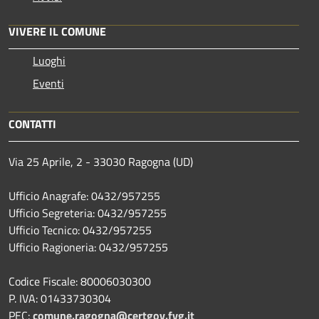
VIVERE IL COMUNE
Luoghi
Eventi
CONTATTI
Via 25 Aprile, 2 - 33030 Ragogna (UD)
Ufficio Anagrafe: 0432/957255
Ufficio Segreteria: 0432/957255
Ufficio Tecnico: 0432/957255
Ufficio Ragioneria: 0432/957255
Codice Fiscale: 80006030300
P. IVA: 01433730304
PEC:
comune.ragogna@certgov.fvg.it