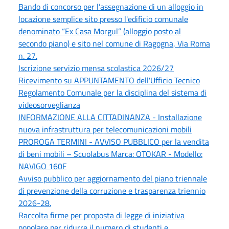
Bando di concorso per l’assegnazione di un alloggio in
locazione semplice sito presso l'edificio comunale
denominato “Ex Casa Morgul” (alloggio posto al
secondo piano) e sito nel comune di Ragogna, Via Roma
n. 27.
Iscrizione servizio mensa scolastica 2026/27
Ricevimento su APPUNTAMENTO dell'Ufficio Tecnico
Regolamento Comunale per la disciplina del sistema di
videosorveglianza
INFORMAZIONE ALLA CITTADINANZA - Installazione
nuova infrastruttura per telecomunicazioni mobili
PROROGA TERMINI - AVVISO PUBBLICO per la vendita
di beni mobili – Scuolabus Marca: OTOKAR - Modello:
NAVIGO 160F
Avviso pubblico per aggiornamento del piano triennale
di prevenzione della corruzione e trasparenza triennio
2026-28.
Raccolta firme per proposta di legge di iniziativa
popolare per ridurre il numero di studenti e