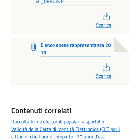
ell_0RSCZvP
PDF
Scarica
Elenco spese rappresentanza 20
13
PDF
Scarica
Contenuti correlati
Raccolta firme elettorali popolari a sportello
Validità della Carta di Identità Elettronica (CIE) per i
cittadini che hanno compiuto i 70 anni d'età.