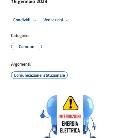
16 gennaio 2023
Condividi
Vedi azioni
Categorie:
Comune
Argomenti:
Comunicazione istituzionale