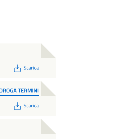
PDF
Scarica
OROGA TERMINI
PDF
Scarica