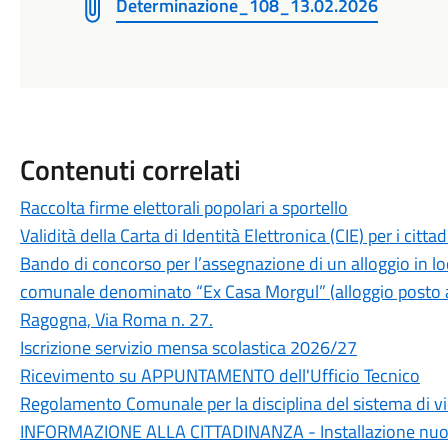
Determinazione_108_13.02.2026
Contenuti correlati
Raccolta firme elettorali popolari a sportello
Validità della Carta di Identità Elettronica (CIE) per i cit
Bando di concorso per l’assegnazione di un alloggio in loc
comunale denominato “Ex Casa Morgul” (alloggio posto a
Ragogna, Via Roma n. 27.
Iscrizione servizio mensa scolastica 2026/27
Ricevimento su APPUNTAMENTO dell'Ufficio Tecnico
Regolamento Comunale per la disciplina del sistema di v
INFORMAZIONE ALLA CITTADINANZA - Installazione nuova