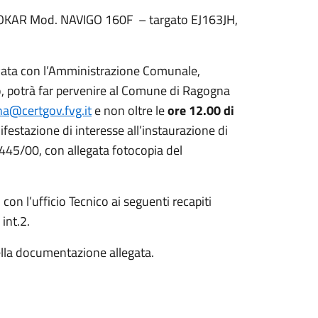
TOKAR Mod. NAVIGO 160F – targato EJ163JH,
ivata con l’Amministrazione Comunale,
to, potrà far pervenire al Comune di Ragogna
a@certgov.fvg.it
e non oltre le
ore 12.00 di
ifestazione di interesse all’instaurazione di
n. 445/00, con allegata fotocopia del
n l’ufficio Tecnico ai seguenti recapiti
int.2.
ella documentazione allegata.