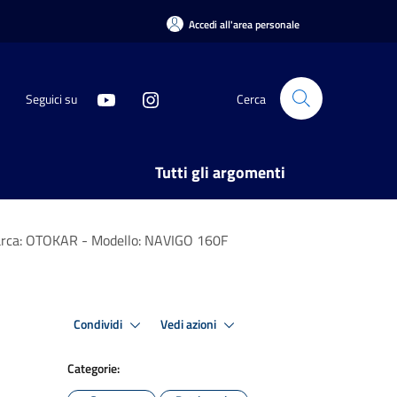
Accedi all'area personale
Seguici su
Cerca
Tutti gli argomenti
arca: OTOKAR - Modello: NAVIGO 160F
Condividi
Vedi azioni
Categorie: