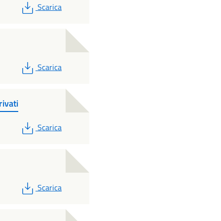
PDF
Scarica
PDF
Scarica
ivati
PDF
Scarica
PDF
Scarica