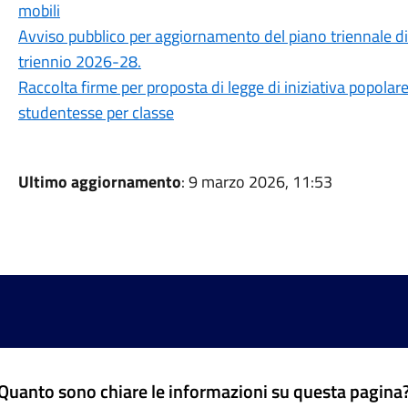
mobili
Avviso pubblico per aggiornamento del piano triennale di
triennio 2026-28.
Raccolta firme per proposta di legge di iniziativa popolare
studentesse per classe
Ultimo aggiornamento
: 9 marzo 2026, 11:53
Quanto sono chiare le informazioni su questa pagina