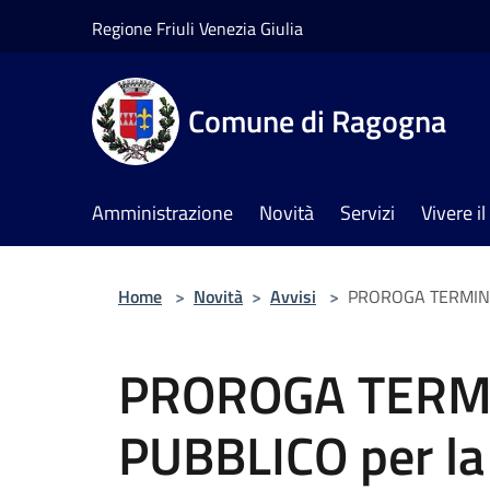
Salta al contenuto principale
Regione Friuli Venezia Giulia
Comune di Ragogna
Amministrazione
Novità
Servizi
Vivere 
Home
>
Novità
>
Avvisi
>
PROROGA TERMINI -
PROROGA TERMI
PUBBLICO per la 