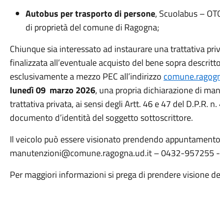
Autobus per trasporto di persone
, Scuolabus – O
di proprietà del comune di Ragogna;
Chiunque sia interessato ad instaurare una trattativa pr
finalizzata all’eventuale acquisto del bene sopra descrit
esclusivamente a mezzo PEC all’indirizzo
comune.ragogn
lunedì 09 marzo 2026
, una propria dichiarazione di man
trattativa privata, ai sensi degli Artt. 46 e 47 del D.P.R. 
documento d’identità del soggetto sottoscrittore.
Il veicolo può essere visionato prendendo appuntamento co
manutenzioni@comune.ragogna.ud.it – 0432-957255 - 
Per maggiori informazioni si prega di prendere visione d