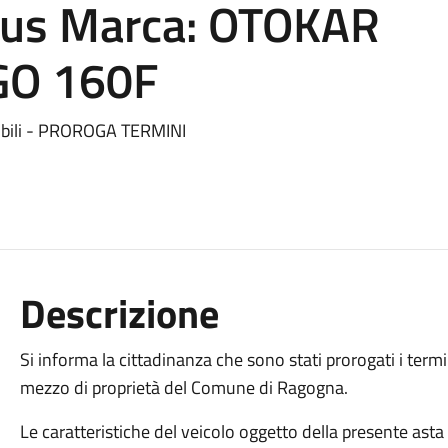
bus Marca: OTOKAR
GO 160F
obili - PROROGA TERMINI
Descrizione
Si informa la cittadinanza che sono stati prorogati i termin
mezzo di proprietà del Comune di Ragogna.
Le caratteristiche del veicolo oggetto della presente ast