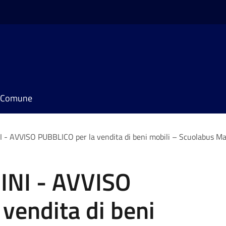
il Comune
 AVVISO PUBBLICO per la vendita di beni mobili – Scuolabus M
NI - AVVISO
vendita di beni