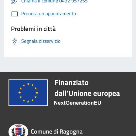
Chiama il comune 0432 957255
Prenota un appuntamento
Problemi in città
Segnala disservizio
Comune di Ragogna