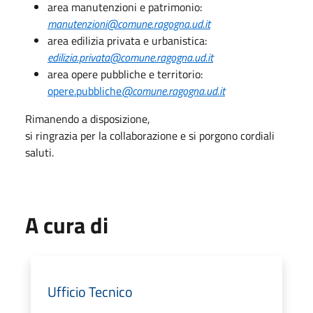
area manutenzioni e patrimonio:
manutenzioni@comune.ragogna.ud.it
area edilizia privata e urbanistica:
edilizia.privata@comune.ragogna.ud.it
area opere pubbliche e territorio:
opere.pubbliche
@comune.ragogna.ud.it
Rimanendo a disposizione,
si ringrazia per la collaborazione e si porgono cordiali
saluti.
A cura di
Ufficio Tecnico