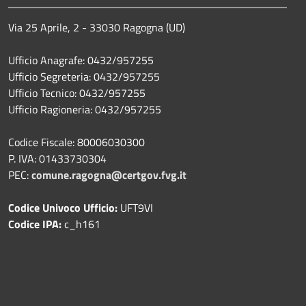
Via 25 Aprile, 2 - 33030 Ragogna (UD)
Ufficio Anagrafe: 0432/957255
Ufficio Segreteria: 0432/957255
Ufficio Tecnico: 0432/957255
Ufficio Ragioneria: 0432/957255
Codice Fiscale: 80006030300
P. IVA: 01433730304
PEC:
comune.ragogna@certgov.fvg.it
Codice Univoco Ufficio:
UFT9VI
Codice IPA:
c_h161