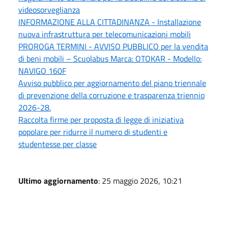
videosorveglianza
INFORMAZIONE ALLA CITTADINANZA - Installazione
nuova infrastruttura per telecomunicazioni mobili
PROROGA TERMINI - AVVISO PUBBLICO per la vendita
di beni mobili – Scuolabus Marca: OTOKAR - Modello:
NAVIGO 160F
Avviso pubblico per aggiornamento del piano triennale
di prevenzione della corruzione e trasparenza triennio
2026-28.
Raccolta firme per proposta di legge di iniziativa
popolare per ridurre il numero di studenti e
studentesse per classe
Ultimo aggiornamento
: 25 maggio 2026, 10:21