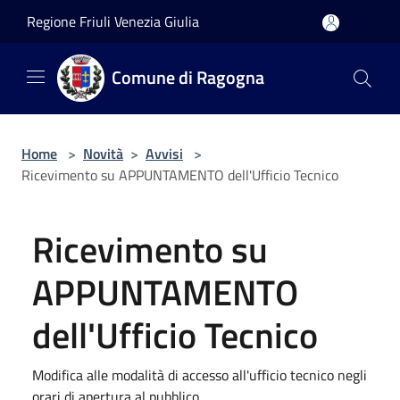
Salta al contenuto principale
Regione Friuli Venezia Giulia
Comune di Ragogna
Home
>
Novità
>
Avvisi
>
Ricevimento su APPUNTAMENTO dell'Ufficio Tecnico
Ricevimento su
APPUNTAMENTO
dell'Ufficio Tecnico
Modifica alle modalità di accesso all'ufficio tecnico negli
orari di apertura al pubblico.