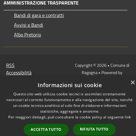
AMMINISTRAZIONE TRASPARENTE
Bandi di gara e contratti
Avvisi e Bandi
Albo Pretorio
RSS
Copyright © 2026 • Comune di
Accessibilità
Ragogna • Powered by
Privacy
Municipium
Accesso
•
×
Informazioni sui cookie
Cookie
redazione
Mappa del sito
Questo sito web utilizza cookie tecnici e assimilati strettamente
necessari al corretto funzionamento e alla navigazione del sito, nonché
Come ci visita il cittadino
un cookie tecnico analitico al solo fine di elaborare informazioni
statistiche, aggregate e anonime.
Per maggiori dettagli, può consultare la cookie policy al seguente
link
RIFIUTA TUTTO
ACCETTA TUTTO