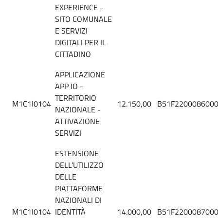
EXPERIENCE -
SITO COMUNALE
E SERVIZI
DIGITALI PER IL
CITTADINO
APPLICAZIONE
APP IO -
TERRITORIO
M1C1I0104
12.150,00
B51F220008600
NAZIONALE -
ATTIVAZIONE
SERVIZI
ESTENSIONE
DELL’UTILIZZO
DELLE
PIATTAFORME
NAZIONALI DI
M1C1I0104
IDENTITÀ
14.000,00
B51F220008700