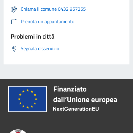
Chiama il comune 0432 957255
Prenota un appuntamento
Problemi in città
Segnala disservizio