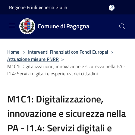
Salta al contenuto principale
Regione Friuli Venezia Giulia
Comune di Ragogna
Home
>
Interventi Finanziati con Fondi Europei
>
Attuazione misure PNRR
>
M1C1: Digitalizzazione, innovazione e sicurezza nella PA -
I1.4: Servizi digitali e esperienza dei cittadini
M1C1: Digitalizzazione,
innovazione e sicurezza nella
PA - I1.4: Servizi digitali e