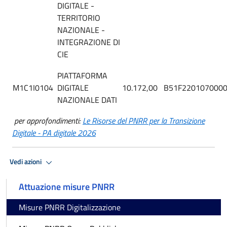
DIGITALE -
TERRITORIO
NAZIONALE -
INTEGRAZIONE DI
CIE
PIATTAFORMA
M1C1I0104
DIGITALE
10.172,00
B51F220107000
NAZIONALE DATI
per approfondimenti:
Le Risorse del PNRR per la Transizione
Digitale - PA digitale 2026
Vedi azioni
Attuazione misure PNRR
Misure PNRR Digitalizzazione