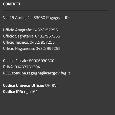
CONTATTI
Via 25 Aprile, 2 - 33030 Ragogna (UD)
Ufficio Anagrafe: 0432/957255
Ufficio Segreteria: 0432/957255
Ufficio Tecnico: 0432/957255
Ufficio Ragioneria: 0432/957255
Codice Fiscale: 80006030300
P. IVA: 01433730304
PEC:
comune.ragogna@certgov.fvg.it
Codice Univoco Ufficio:
UFT9VI
Codice IPA:
c_h161