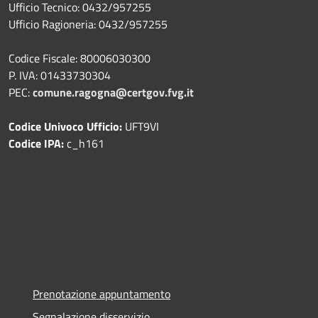
Ufficio Tecnico: 0432/957255
Ufficio Ragioneria: 0432/957255
Codice Fiscale: 80006030300
P. IVA: 01433730304
PEC:
comune.ragogna@certgov.fvg.it
Codice Univoco Ufficio:
UFT9VI
Codice IPA:
c_h161
Prenotazione appuntamento
Segnalazione disservizio