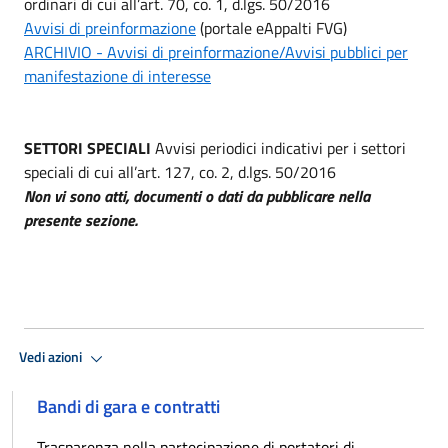
ordinari di cui all’art. 70, co. 1, d.lgs. 50/2016
Avvisi di preinformazione
(portale eAppalti FVG)
ARCHIVIO - Avvisi di preinformazione/Avvisi pubblici per
manifestazione di interesse
SETTORI SPECIALI
Avvisi periodici indicativi per i settori
speciali di cui all’art. 127, co. 2, d.lgs. 50/2016
Non vi sono atti, documenti o dati da pubblicare nella
presente sezione.
Vedi azioni
Bandi di gara e contratti
Trasparenza nella partecipazione di portatori di