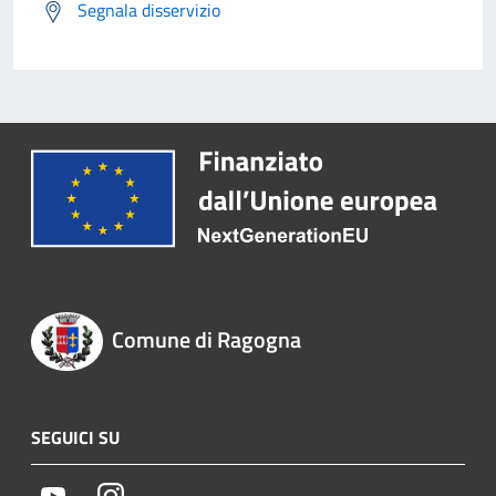
Segnala disservizio
Comune di Ragogna
SEGUICI SU
Youtube
Instagram