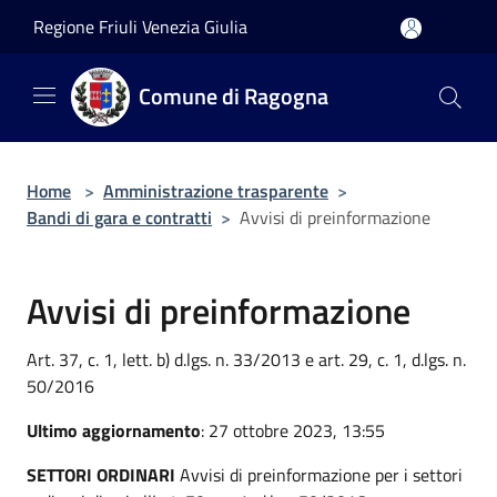
Salta al contenuto principale
Regione Friuli Venezia Giulia
Comune di Ragogna
Home
>
Amministrazione trasparente
>
Bandi di gara e contratti
>
Avvisi di preinformazione
Avvisi di preinformazione
Art. 37, c. 1, lett. b) d.lgs. n. 33/2013 e art. 29, c. 1, d.lgs. n.
50/2016
Ultimo aggiornamento
: 27 ottobre 2023, 13:55
SETTORI ORDINARI
Avvisi di preinformazione per i settori