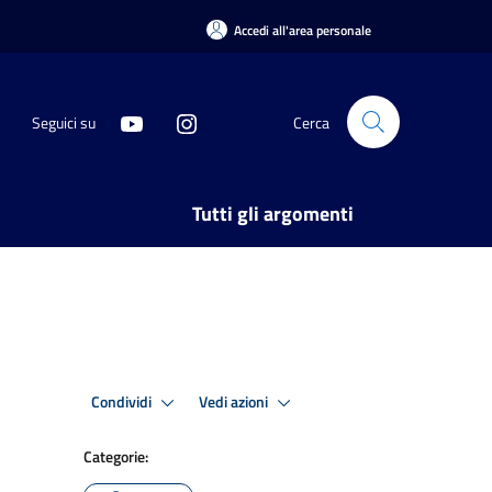
Accedi all'area personale
Seguici su
Cerca
Tutti gli argomenti
Condividi
Vedi azioni
Categorie: