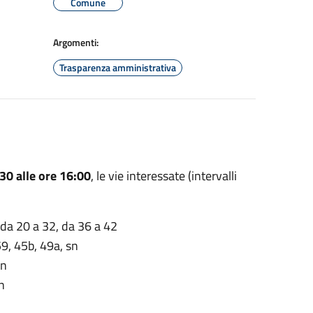
Comune
Argomenti:
Trasparenza amministrativa
30 alle ore 16:00
, le vie interessate (intervalli
, da 20 a 32, da 36 a 42
9, 45b, 49a, sn
sn
n