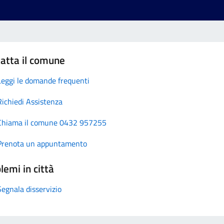
atta il comune
Leggi le domande frequenti
Richiedi Assistenza
Chiama il comune 0432 957255
Prenota un appuntamento
lemi in città
Segnala disservizio