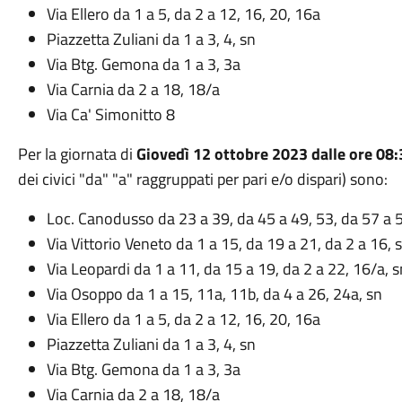
Via Ellero da 1 a 5, da 2 a 12, 16, 20, 16a
Piazzetta Zuliani da 1 a 3, 4, sn
Via Btg. Gemona da 1 a 3, 3a
Via Carnia da 2 a 18, 18/a
Via Ca' Simonitto 8
Per la giornata di
Giovedì 12 ottobre 2023 dalle ore 08:
dei civici "da" "a" raggruppati per pari e/o dispari) sono:
Loc. Canodusso da 23 a 39, da 45 a 49, 53, da 57 a 5
Via Vittorio Veneto da 1 a 15, da 19 a 21, da 2 a 16, 
Via Leopardi da 1 a 11, da 15 a 19, da 2 a 22, 16/a, s
Via Osoppo da 1 a 15, 11a, 11b, da 4 a 26, 24a, sn
Via Ellero da 1 a 5, da 2 a 12, 16, 20, 16a
Piazzetta Zuliani da 1 a 3, 4, sn
Via Btg. Gemona da 1 a 3, 3a
Via Carnia da 2 a 18, 18/a