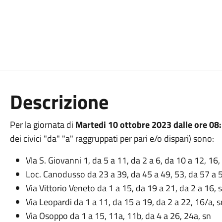
Descrizione
Per la giornata di
Martedi 10 ottobre 2023 dalle ore 08:
dei civici "da" "a" raggruppati per pari e/o dispari) sono:
VIa S. Giovanni 1, da 5 a 11, da 2 a 6, da 10 a 12, 16
Loc. Canodusso da 23 a 39, da 45 a 49, 53, da 57 a 5
Via Vittorio Veneto da 1 a 15, da 19 a 21, da 2 a 16, 
Via Leopardi da 1 a 11, da 15 a 19, da 2 a 22, 16/a, s
Via Osoppo da 1 a 15, 11a, 11b, da 4 a 26, 24a, sn