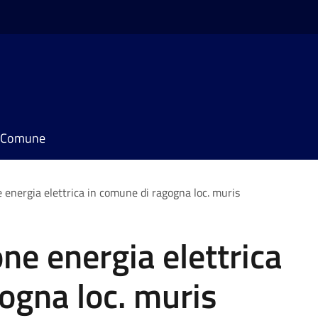
il Comune
 energia elettrica in comune di ragogna loc. muris
ne energia elettrica
ogna loc. muris