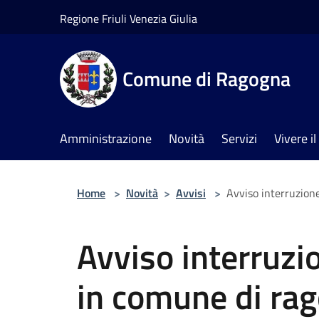
Salta al contenuto principale
Regione Friuli Venezia Giulia
Comune di Ragogna
Amministrazione
Novità
Servizi
Vivere 
Home
>
Novità
>
Avvisi
>
Avviso interruzione
Avviso interruzio
in comune di rag