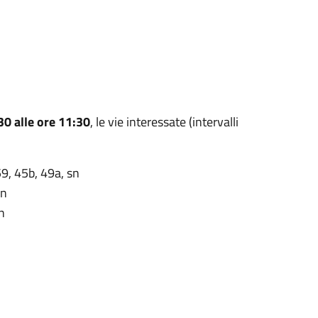
30 alle ore 11:30
, le vie interessate (intervalli
9, 45b, 49a, sn
sn
n