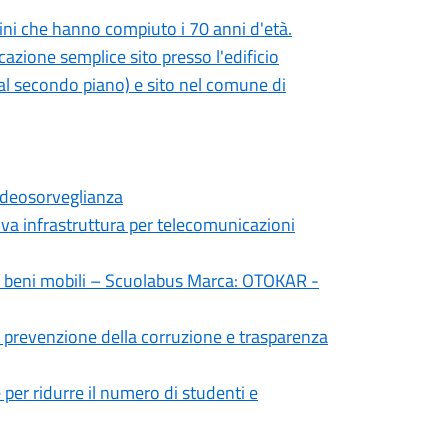
tadini che hanno compiuto i 70 anni d'età.
azione semplice sito presso l'edificio
l secondo piano) e sito nel comune di
ideosorveglianza
 infrastruttura per telecomunicazioni
beni mobili – Scuolabus Marca: OTOKAR -
 prevenzione della corruzione e trasparenza
 per ridurre il numero di studenti e