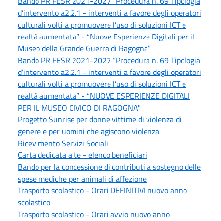
Bando PR FESR 2021-2027 “Procedura n. 69 Tipologia
d’intervento a2.2.1 - interventi a favore degli operatori
culturali volti a promuovere l’uso di soluzioni ICT e
realtà aumentata” - “Nuove Esperienze Digitali per il
Museo della Grande Guerra di Ragogna”
Bando PR FESR 2021-2027 “Procedura n. 69 Tipologia
d’intervento a2.2.1 - interventi a favore degli operatori
culturali volti a promuovere l’uso di soluzioni ICT e
realtà aumentata” - “NUOVE ESPERIENZE DIGITALI
PER IL MUSEO CIVICO DI RAGOGNA"
Progetto Sunrise per donne vittime di violenza di
genere e per uomini che agiscono violenza
Ricevimento Servizi Sociali
Carta dedicata a te - elenco beneficiari
Bando per la concessione di contributi a sostegno delle
spese mediche per animali di affezione
Trasporto scolastico - Orari DEFINITIVI nuovo anno
scolastico
Trasporto scolastico - Orari avvio nuovo anno