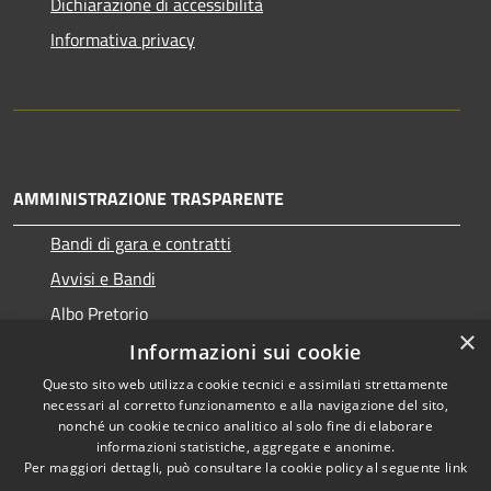
Dichiarazione di accessibilità
Informativa privacy
AMMINISTRAZIONE TRASPARENTE
Bandi di gara e contratti
Avvisi e Bandi
Albo Pretorio
×
Informazioni sui cookie
Questo sito web utilizza cookie tecnici e assimilati strettamente
necessari al corretto funzionamento e alla navigazione del sito,
RSS
Copyright © 2026 • Comune di
nonché un cookie tecnico analitico al solo fine di elaborare
Accessibilità
informazioni statistiche, aggregate e anonime.
Ragogna • Powered by
Per maggiori dettagli, può consultare la cookie policy al seguente
link
Privacy
Municipium
Accesso
•