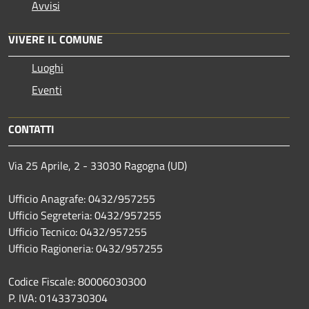
Avvisi
VIVERE IL COMUNE
Luoghi
Eventi
CONTATTI
Via 25 Aprile, 2 - 33030 Ragogna (UD)
Ufficio Anagrafe: 0432/957255
Ufficio Segreteria: 0432/957255
Ufficio Tecnico: 0432/957255
Ufficio Ragioneria: 0432/957255
Codice Fiscale: 80006030300
P. IVA: 01433730304