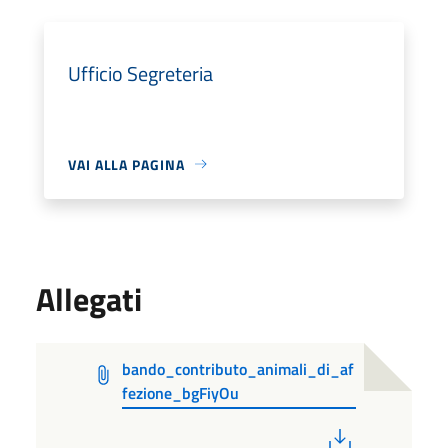
Ufficio Segreteria
VAI ALLA PAGINA
Allegati
bando_contributo_animali_di_af
fezione_bgFiyOu
PDF