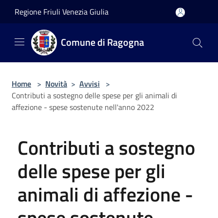
Salta al contenuto principale
Regione Friuli Venezia Giulia
Comune di Ragogna
Home
>
Novità
>
Avvisi
>
Contributi a sostegno delle spese per gli animali di
affezione - spese sostenute nell'anno 2022
Contributi a sostegno
delle spese per gli
animali di affezione -
spese sostenute