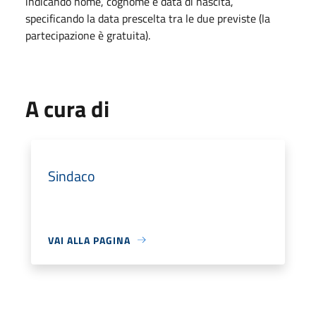
indicando nome, cognome e data di nascita,
specificando la data prescelta tra le due previste (la
partecipazione è gratuita).
A cura di
Sindaco
VAI ALLA PAGINA