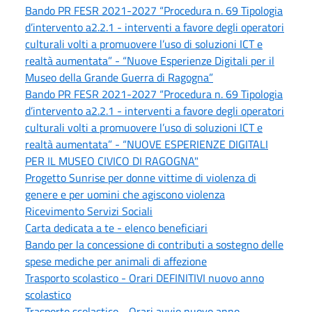
Bando PR FESR 2021-2027 “Procedura n. 69 Tipologia
d’intervento a2.2.1 - interventi a favore degli operatori
culturali volti a promuovere l’uso di soluzioni ICT e
realtà aumentata” - “Nuove Esperienze Digitali per il
Museo della Grande Guerra di Ragogna”
Bando PR FESR 2021-2027 “Procedura n. 69 Tipologia
d’intervento a2.2.1 - interventi a favore degli operatori
culturali volti a promuovere l’uso di soluzioni ICT e
realtà aumentata” - “NUOVE ESPERIENZE DIGITALI
PER IL MUSEO CIVICO DI RAGOGNA"
Progetto Sunrise per donne vittime di violenza di
genere e per uomini che agiscono violenza
Ricevimento Servizi Sociali
Carta dedicata a te - elenco beneficiari
Bando per la concessione di contributi a sostegno delle
spese mediche per animali di affezione
Trasporto scolastico - Orari DEFINITIVI nuovo anno
scolastico
Trasporto scolastico - Orari avvio nuovo anno