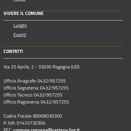
VIVERE IL COMUNE
Luoghi
Eventi
CONTATTI
Via 25 Aprile, 2 - 33030 Ragogna (UD)
Ufficio Anagrafe: 0432/957255
Ufficio Segreteria: 0432/957255
Ufficio Tecnico: 0432/957255
Ufficio Ragioneria: 0432/957255
Codice Fiscale: 80006030300
P. IVA: 01433730304
PEC:
comune.ragogna@certgov.fvg.it