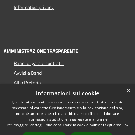
Informativa privacy
AMMINISTRAZIONE TRASPARENTE
Bandi di gara e contratti
Avvisi e Bandi
Albo Pretorio
×
Informazioni sui cookie
Questo sito web utilizza cookie tecnici e assimilati strettamente
necessari al corretto funzionamento e alla navigazione del sito,
RSS
Copyright © 2026 • Comune di
nonché un cookie tecnico analitico al solo fine di elaborare
Accessibilità
informazioni statistiche, aggregate e anonime.
Ragogna • Powered by
Per maggiori dettagli, può consultare la cookie policy al seguente
link
Privacy
Municipium
Accesso
•
Cookie
redazione