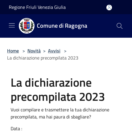
Salta al contenuto principale
Regione Friuli Venezia Giulia
Comune di Ragogna
Home
>
Novità
>
Avvisi
>
La dichiarazione precompilata 2023
La dichiarazione
precompilata 2023
Vuoi compilare e trasmettere la tua dichiarazione
precompilata, ma hai paura di sbagliare?
Data :