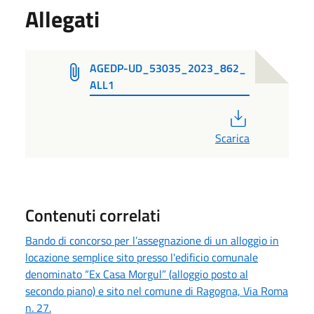
Allegati
AGEDP-UD_53035_2023_862_
ALL1
PDF
Scarica
Contenuti correlati
Bando di concorso per l’assegnazione di un alloggio in
locazione semplice sito presso l'edificio comunale
denominato “Ex Casa Morgul” (alloggio posto al
secondo piano) e sito nel comune di Ragogna, Via Roma
n. 27.