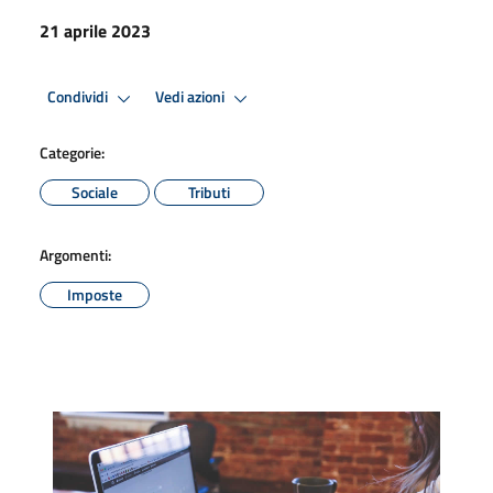
21 aprile 2023
Condividi
Vedi azioni
Categorie:
Sociale
Tributi
Argomenti:
Imposte