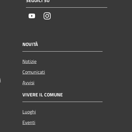
SEGUICI SU
Youtube
Instagram
NOVITÀ
Notizie
Comunicati
i
Avvisi
VIVERE IL COMUNE
Luoghi
Eventi