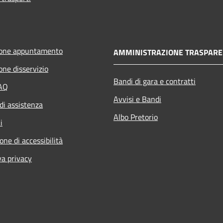
ione appuntamento
AMMINISTRAZIONE TRASPARE
one disservizio
Bandi di gara e contratti
FAQ
Avvisi e Bandi
di assistenza
Albo Pretorio
i
one di accessibilità
va privacy