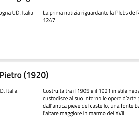
gna UD, Italia
La prima notizia riguardante la Plebs de 
1247
 Pietro (1920)
, Italia
Costruita tra il 1905 e il 1921 in stile neo
custodisce al suo interno le opere d’arte 
dall’antica pieve del castello, una fonte b
l’altare maggiore in marmo del XVII