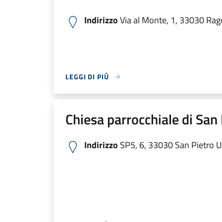
Indirizzo
Via al Monte, 1, 33030 Rago
LEGGI DI PIÙ
Chiesa parrocchiale di San
Indirizzo
SP5, 6, 33030 San Pietro UD