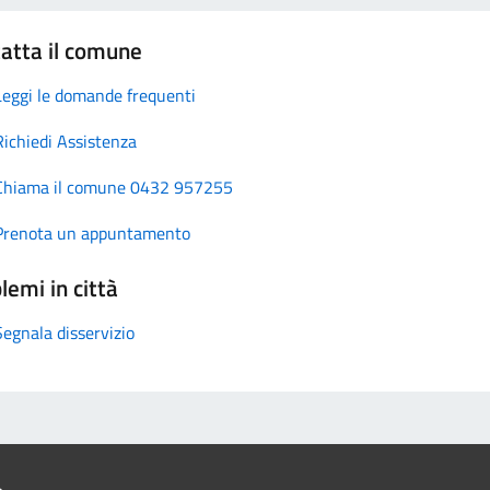
atta il comune
Leggi le domande frequenti
Richiedi Assistenza
Chiama il comune 0432 957255
Prenota un appuntamento
lemi in città
Segnala disservizio