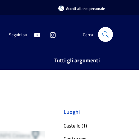
Accedi all'area personale
Seguici su
Cerca
Tutti gli argomenti
Luoghi
Castello (1)
Centro per