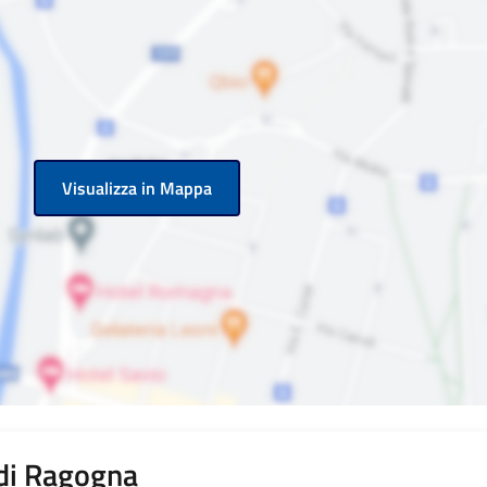
Visualizza in Mappa
 di Ragogna