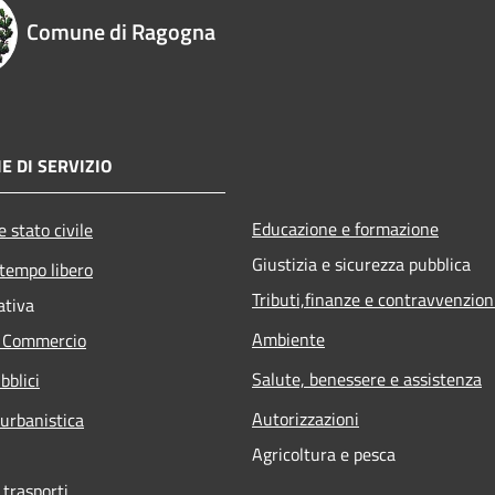
Comune di Ragogna
E DI SERVIZIO
Educazione e formazione
 stato civile
Giustizia e sicurezza pubblica
 tempo libero
Tributi,finanze e contravvenzion
ativa
Ambiente
e Commercio
Salute, benessere e assistenza
bblici
Autorizzazioni
 urbanistica
Agricoltura e pesca
 trasporti