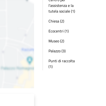
l'assistenza e la
tutela sociale (1)
Chiesa (2)
Ecocentri (1)
Museo (2)
Palazzo (3)
Punti di raccolta
(1)