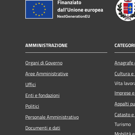
AMMINISTRAZIONE
CATEGORI
Organi di Governo
Anagrafe e
Aree Amministrative
Cultura e
Vita lavor
Uffici
Imprese 
Enti e fondazioni
Appalti pu
Politici
Catasto e
Personale Amministrativo
Turismo
Documenti e dati
Mobilità e