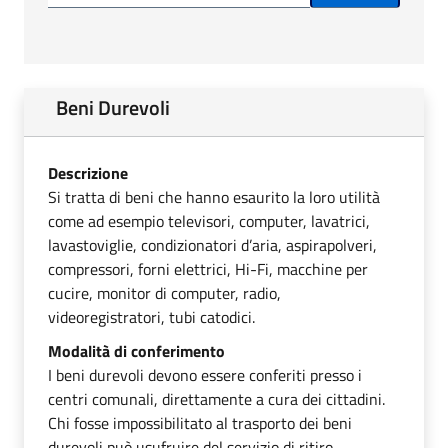
Beni Durevoli
Descrizione
Si tratta di beni che hanno esaurito la loro utilità
come ad esempio televisori, computer, lavatrici,
lavastoviglie, condizionatori d’aria, aspirapolveri,
compressori, forni elettrici, Hi-Fi, macchine per
cucire, monitor di computer, radio,
videoregistratori, tubi catodici.
Modalità di conferimento
I beni durevoli devono essere conferiti presso i
centri comunali, direttamente a cura dei cittadini.
Chi fosse impossibilitato al trasporto dei beni
durevoli può usufruire del servizio di ritiro