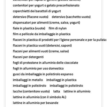
contenitori per yogurt o gelato preconfezionato
coperchietti dei barattoli di yogurt
detersivo (flacone vuoto)
detersivo (sacchetto vuoto)
dispensatori per alimenti (creme, salse, yogurt)
fiale in plastica (vuote)
film di nylon
film e pellicole da imballaggio in plastica
flaconi in plastica di prodotti per l’igiene personale e per la pulizia
flaconi in plastica vuoti (detersivi, saponi)
flaconi per alimenti vuoti (creme, salse)
flaconi per detergenti
fogli di protezione in alluminio delle cioccolate
fogli in alluminio per uso domestico
gusci da imballaggio in polistirolo espanso
imballaggi in metallo
imballaggi in plastica
imballaggi in polistirolo
imballaggi in polistirolo
lacche (contenitore vuoto)
latta
lattine in alluminio
lattine in alluminio (con il simbolo AL)
lattine in alluminio per bevande