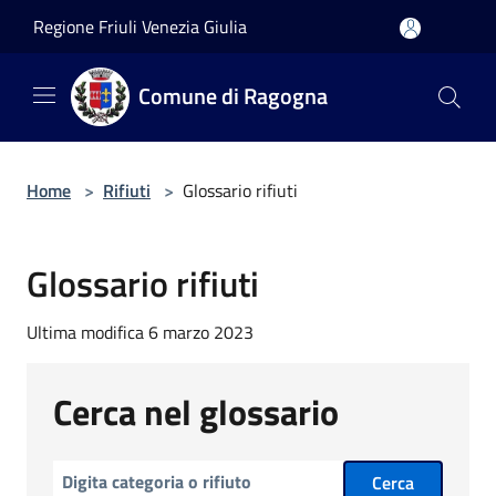
Salta al contenuto principale
Regione Friuli Venezia Giulia
Comune di Ragogna
Home
>
Rifiuti
>
Glossario rifiuti
Glossario rifiuti
Ultima modifica 6 marzo 2023
Cerca nel glossario
Cerca