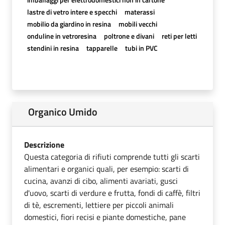
lastre di vetro intere e specchi
materassi
mobilio da giardino in resina
mobili vecchi
onduline in vetroresina
poltrone e divani
reti per letti
stendini in resina
tapparelle
tubi in PVC
Organico Umido
Descrizione
Questa categoria di rifiuti comprende tutti gli scarti
alimentari e organici quali, per esempio: scarti di
cucina, avanzi di cibo, alimenti avariati, gusci
d'uovo, scarti di verdure e frutta, fondi di caffè, filtri
di tè, escrementi, lettiere per piccoli animali
domestici, fiori recisi e piante domestiche, pane