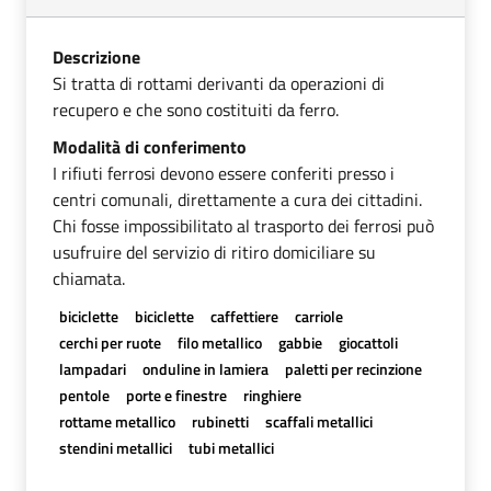
Descrizione
Si tratta di rottami derivanti da operazioni di
recupero e che sono costituiti da ferro.
Modalità di conferimento
I rifiuti ferrosi devono essere conferiti presso i
centri comunali, direttamente a cura dei cittadini.
Chi fosse impossibilitato al trasporto dei ferrosi può
usufruire del servizio di ritiro domiciliare su
chiamata.
biciclette
biciclette
caffettiere
carriole
cerchi per ruote
filo metallico
gabbie
giocattoli
lampadari
onduline in lamiera
paletti per recinzione
pentole
porte e finestre
ringhiere
rottame metallico
rubinetti
scaffali metallici
stendini metallici
tubi metallici