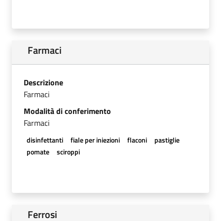
Farmaci
Descrizione
Farmaci
Modalità di conferimento
Farmaci
disinfettanti
fiale per iniezioni
flaconi
pastiglie
pomate
sciroppi
Ferrosi