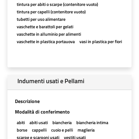
tintura per abiti o scarpe (contenitore vuoto)
tintura per capelli (contenitore vuoto)
tubetti per uso alimentare
vaschette e barattoli per gelati
vaschette in alluminio per alimenti
vaschette in plastica portauova
vasi in plastica per fiori
Indumenti usati e Pellami
Descrizione
Modalità di conferimento
abiti
abiti usati
biancheria
biancheria intima
borse
cappelli
cuoio e pelli
maglieria
scarpe e scarponi usati
vestiti usati