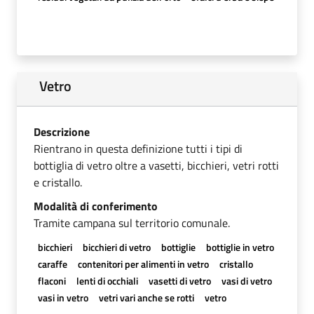
Vetro
Descrizione
Rientrano in questa definizione tutti i tipi di
bottiglia di vetro oltre a vasetti, bicchieri, vetri rotti
e cristallo.
Modalità di conferimento
Tramite campana sul territorio comunale.
bicchieri
bicchieri di vetro
bottiglie
bottiglie in vetro
caraffe
contenitori per alimenti in vetro
cristallo
flaconi
lenti di occhiali
vasetti di vetro
vasi di vetro
vasi in vetro
vetri vari anche se rotti
vetro