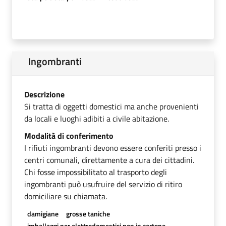
Ingombranti
Descrizione
Si tratta di oggetti domestici ma anche provenienti
da locali e luoghi adibiti a civile abitazione.
Modalità di conferimento
I rifiuti ingombranti devono essere conferiti presso i
centri comunali, direttamente a cura dei cittadini.
Chi fosse impossibilitato al trasporto degli
ingombranti può usufruire del servizio di ritiro
domiciliare su chiamata.
damigiane
grosse taniche
imballaggi per elettrodomestici non in cartone