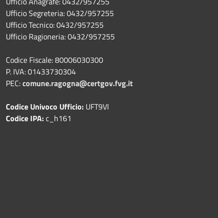
Ufficio Anagrafe: 0432/957255
Ufficio Segreteria: 0432/957255
Ufficio Tecnico: 0432/957255
Ufficio Ragioneria: 0432/957255
Codice Fiscale: 80006030300
P. IVA: 01433730304
PEC:
comune.ragogna@certgov.fvg.it
Codice Univoco Ufficio:
UFT9VI
Codice IPA:
c_h161