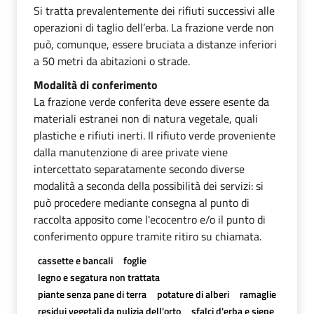
Si tratta prevalentemente dei rifiuti successivi alle
operazioni di taglio dell’erba. La frazione verde non
può, comunque, essere bruciata a distanze inferiori
a 50 metri da abitazioni o strade.
Modalità di conferimento
La frazione verde conferita deve essere esente da
materiali estranei non di natura vegetale, quali
plastiche e rifiuti inerti. Il rifiuto verde proveniente
dalla manutenzione di aree private viene
intercettato separatamente secondo diverse
modalità a seconda della possibilità dei servizi: si
può procedere mediante consegna al punto di
raccolta apposito come l'ecocentro e/o il punto di
conferimento oppure tramite ritiro su chiamata.
cassette e bancali
foglie
legno e segatura non trattata
piante senza pane di terra
potature di alberi
ramaglie
residui vegetali da pulizia dell'orto
sfalci d'erba e siepe