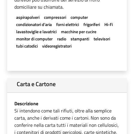
domiciliare su chiamata.
aspirapolveri
compressori
computer
condizionatori d'aria
forni elettrici
frigoriferi
Hi-Fi
lavastoviglie e lavatrici
macchine per cucire
monitor di computer
radio
stampanti
televisori
tubi catodici
videoregistratori
Carta e Cartone
Descrizione
Si intendono come tali rifiuti, oltre alla semplice
carta, anche i derivati come i cartoni. Non sono da
conferire nella carta tutti i materiali non cellulosici,
i contenitori di prodotti pericolosi, carte sintetiche,