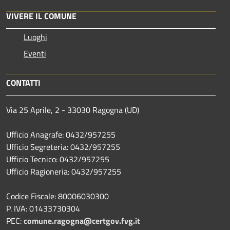
VIVERE IL COMUNE
Luoghi
Eventi
CONTATTI
Via 25 Aprile, 2 - 33030 Ragogna (UD)
Ufficio Anagrafe: 0432/957255
Ufficio Segreteria: 0432/957255
Ufficio Tecnico: 0432/957255
Ufficio Ragioneria: 0432/957255
Codice Fiscale: 80006030300
P. IVA: 01433730304
PEC:
comune.ragogna@certgov.fvg.it