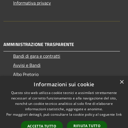
Informativa privacy
AMMINISTRAZIONE TRASPARENTE
Bandi di gara e contratti
Avvisi e Bandi
Albo Pretorio
×
Informazioni sui cookie
Questo sito web utilizza cookie tecnici e assimilati strettamente
necessari al corretto funzionamento e alla navigazione del sito,
RSS
Copyright © 2026 • Comune di
nonché un cookie tecnico analitico al solo fine di elaborare
Accessibilità
informazioni statistiche, aggregate e anonime.
Ragogna • Powered by
Per maggiori dettagli, può consultare la cookie policy al seguente
link
Privacy
Municipium
Accesso
•
Cookie
redazione
RIFIUTA TUTTO
ACCETTA TUTTO