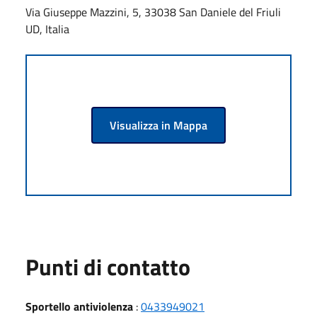
Via Giuseppe Mazzini, 5, 33038 San Daniele del Friuli
UD, Italia
Visualizza in Mappa
Punti di contatto
Sportello antiviolenza
:
0433949021