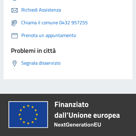
Richiedi Assistenza
Chiama il comune 0432 957255
Prenota un appuntamento
Problemi in città
Segnala disservizio