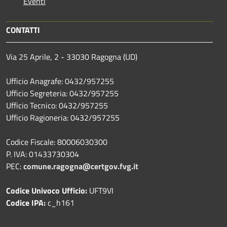
Eventi
CONTATTI
Via 25 Aprile, 2 - 33030 Ragogna (UD)
Ufficio Anagrafe: 0432/957255
Ufficio Segreteria: 0432/957255
Ufficio Tecnico: 0432/957255
Ufficio Ragioneria: 0432/957255
Codice Fiscale: 80006030300
P. IVA: 01433730304
PEC:
comune.ragogna@certgov.fvg.it
Codice Univoco Ufficio:
UFT9VI
Codice IPA:
c_h161