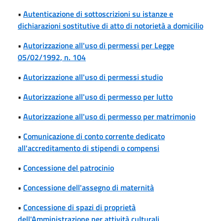
•
Autenticazione di sottoscrizioni su istanze e
dichiarazioni sostitutive di atto di notorietà a domicilio
•
Autorizzazione all'uso di permessi per Legge
05/02/1992, n. 104
•
Autorizzazione all'uso di permessi studio
•
Autorizzazione all'uso di permesso per lutto
•
Autorizzazione all'uso di permesso per matrimonio
•
Comunicazione di conto corrente dedicato
all'accreditamento di stipendi o compensi
•
Concessione del patrocinio
•
Concessione dell'assegno di maternità
•
Concessione di spazi di proprietà
dell'Amministrazione per attività culturali