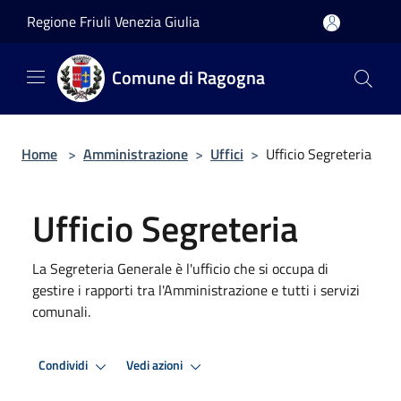
Salta al contenuto principale
Regione Friuli Venezia Giulia
Comune di Ragogna
Home
>
Amministrazione
>
Uffici
>
Ufficio Segreteria
Ufficio Segreteria
La Segreteria Generale è l'ufficio che si occupa di
gestire i rapporti tra l'Amministrazione e tutti i servizi
comunali.
Condividi
Vedi azioni