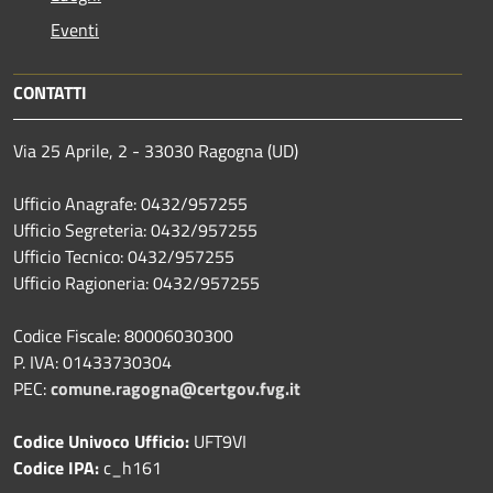
Eventi
CONTATTI
Via 25 Aprile, 2 - 33030 Ragogna (UD)
Ufficio Anagrafe: 0432/957255
Ufficio Segreteria: 0432/957255
Ufficio Tecnico: 0432/957255
Ufficio Ragioneria: 0432/957255
Codice Fiscale: 80006030300
P. IVA: 01433730304
PEC:
comune.ragogna@certgov.fvg.it
Codice Univoco Ufficio:
UFT9VI
Codice IPA:
c_h161