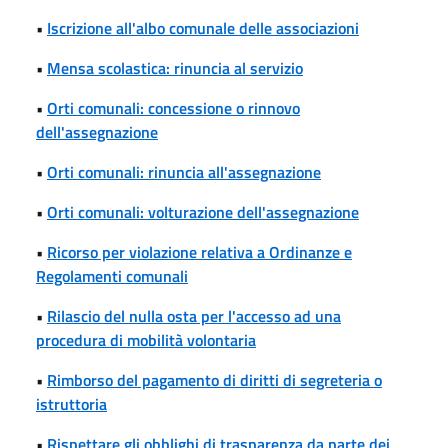
•
Iscrizione all'albo comunale delle associazioni
•
Mensa scolastica: rinuncia al servizio
•
Orti comunali: concessione o rinnovo
dell'assegnazione
•
Orti comunali: rinuncia all'assegnazione
•
Orti comunali: volturazione dell'assegnazione
•
Ricorso per violazione relativa a Ordinanze e
Regolamenti comunali
•
Rilascio del nulla osta per l'accesso ad una
procedura di mobilità volontaria
•
Rimborso del pagamento di diritti di segreteria o
istruttoria
•
Rispettare gli obblighi di trasparenza da parte dei