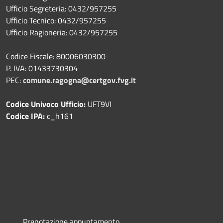
Ufficio Segreteria: 0432/957255
Ufficio Tecnico: 0432/957255
Ufficio Ragioneria: 0432/957255
Codice Fiscale: 80006030300
P. IVA: 01433730304
PEC:
comune.ragogna@certgov.fvg.it
Codice Univoco Ufficio:
UFT9VI
Codice IPA:
c_h161
Prenotazione appuntamento