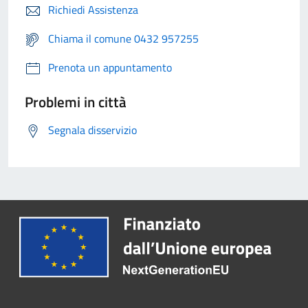
Richiedi Assistenza
Chiama il comune 0432 957255
Prenota un appuntamento
Problemi in città
Segnala disservizio