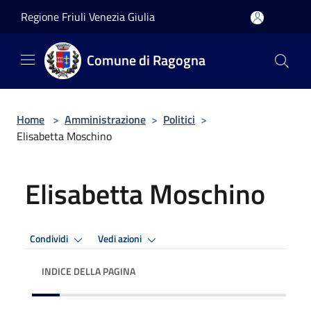
Salta al contenuto principale
Regione Friuli Venezia Giulia
Comune di Ragogna
Home
>
Amministrazione
>
Politici
>
Elisabetta Moschino
Elisabetta Moschino
Condividi
Vedi azioni
INDICE DELLA PAGINA