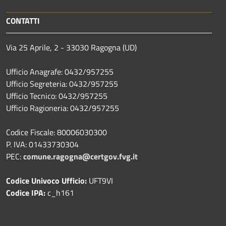
CONTATTI
Via 25 Aprile, 2 - 33030 Ragogna (UD)
Ufficio Anagrafe: 0432/957255
Ufficio Segreteria: 0432/957255
Ufficio Tecnico: 0432/957255
Ufficio Ragioneria: 0432/957255
Codice Fiscale: 80006030300
P. IVA: 01433730304
PEC:
comune.ragogna@certgov.fvg.it
Codice Univoco Ufficio:
UFT9VI
Codice IPA:
c_h161