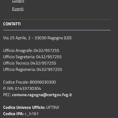
Luoghi
Eventi
CONTATTI
Via 25 Aprile, 2 - 33030 Ragogna (UD)
Ufficio Anagrafe: 0432/957255
Ufficio Segreteria: 0432/957255
Ufficio Tecnico: 0432/957255
Ufficio Ragioneria: 0432/957255
Codice Fiscale: 80006030300
P. IVA: 01433730304
PEC:
comune.ragogna@certgov.fvg.it
Codice Univoco Ufficio:
UFT9VI
Codice IPA:
c_h161