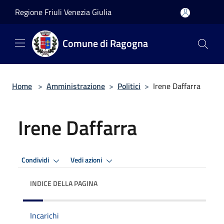
Salta al contenuto principale
Regione Friuli Venezia Giulia
Comune di Ragogna
Home
>
Amministrazione
>
Politici
>
Irene Daffarra
Irene Daffarra
Condividi
Vedi azioni
INDICE DELLA PAGINA
Incarichi