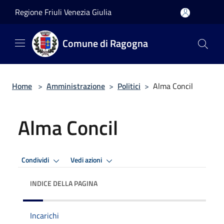
Salta al contenuto principale
Regione Friuli Venezia Giulia
Comune di Ragogna
Home
>
Amministrazione
>
Politici
>
Alma Concil
Alma Concil
Condividi
Vedi azioni
INDICE DELLA PAGINA
Incarichi