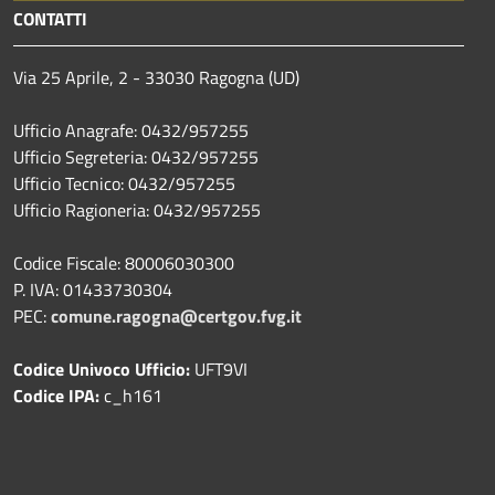
CONTATTI
Via 25 Aprile, 2 - 33030 Ragogna (UD)
Ufficio Anagrafe: 0432/957255
Ufficio Segreteria: 0432/957255
Ufficio Tecnico: 0432/957255
Ufficio Ragioneria: 0432/957255
Codice Fiscale: 80006030300
P. IVA: 01433730304
PEC:
comune.ragogna@certgov.fvg.it
Codice Univoco Ufficio:
UFT9VI
Codice IPA:
c_h161