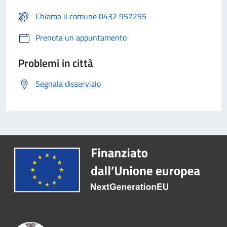
Chiama il comune 0432 957255
Prenota un appuntamento
Problemi in città
Segnala disservizio