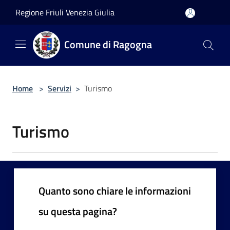
Salta al contenuto principale
Regione Friuli Venezia Giulia
Comune di Ragogna
Home
>
Servizi
>
Turismo
Turismo
Quanto sono chiare le informazioni
su questa pagina?