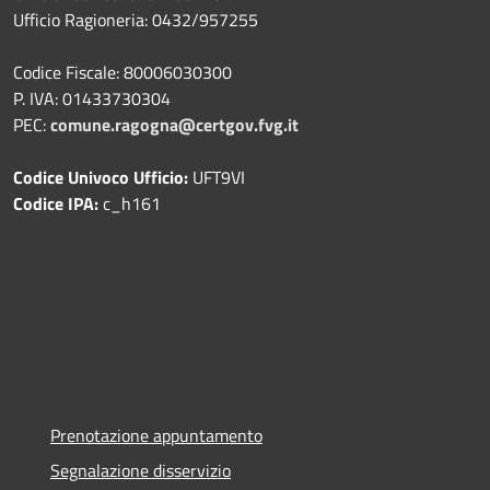
Ufficio Ragioneria: 0432/957255
Codice Fiscale: 80006030300
P. IVA: 01433730304
PEC:
comune.ragogna@certgov.fvg.it
Codice Univoco Ufficio:
UFT9VI
Codice IPA:
c_h161
Prenotazione appuntamento
Segnalazione disservizio