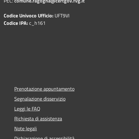
PEC:
comune.ragogna@certgov.fvg.it
Codice Univoco Ufficio:
UFT9VI
Codice IPA:
c_h161
Prenotazione appuntamento
Segnalazione disservizio
Leggi le FAQ
Richiesta di assistenza
Note legali
Dichiarazione di accessibilità