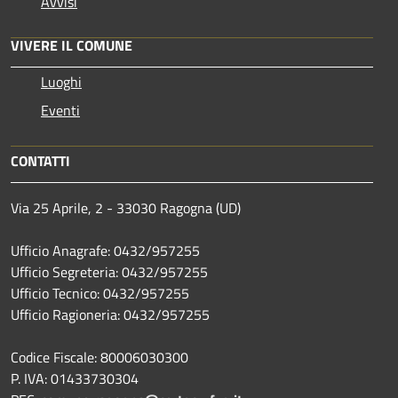
Avvisi
VIVERE IL COMUNE
Luoghi
Eventi
CONTATTI
Via 25 Aprile, 2 - 33030 Ragogna (UD)
Ufficio Anagrafe: 0432/957255
Ufficio Segreteria: 0432/957255
Ufficio Tecnico: 0432/957255
Ufficio Ragioneria: 0432/957255
Codice Fiscale: 80006030300
P. IVA: 01433730304