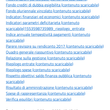
Fondo crediti di dubbia esigibilita (contenuto scaricabile)
Fondo pluriennale vincolato (contenuto scaricabile)
Indicatori finanziari ed economici (contenuto scaricabile)
Indicatori parametri deficitarieta (contenuto
scaricabile)
1553598735989_riepilogo_entrate
Indice annuale tempestività pagamenti (contenuto
scaricabile)
Parere revisore su rendiconto 2017 (contenuto scaricabile)
Quadro generale riassuntivo (contenuto scaricabile)
Relazione sulla gestione (contenuto scaricabile)
Riepilogo entrate (contenuto scaricabile)
Riepilogo spese (contenuto scaricabile)
Rispetto obiettivi saldo finanza pubblica (contenuto
scaricabile)
Risultato di amministrazione (contenuto scaricabile)
Spese di rappresentanza (contenuto scaricabile)
Verifica equilibri (contenuto scaricabile)