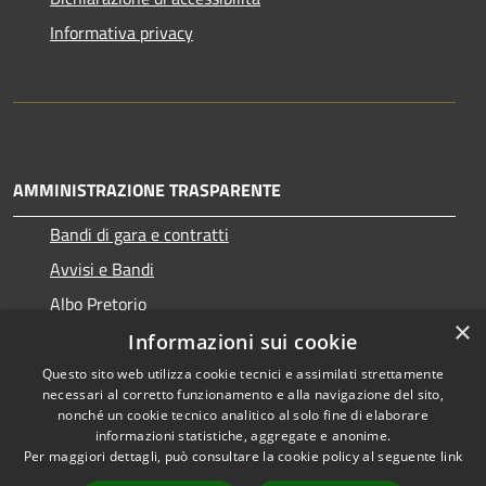
Informativa privacy
AMMINISTRAZIONE TRASPARENTE
Bandi di gara e contratti
Avvisi e Bandi
Albo Pretorio
×
Informazioni sui cookie
Questo sito web utilizza cookie tecnici e assimilati strettamente
necessari al corretto funzionamento e alla navigazione del sito,
RSS
Copyright © 2026 • Comune di
nonché un cookie tecnico analitico al solo fine di elaborare
Accessibilità
informazioni statistiche, aggregate e anonime.
Ragogna • Powered by
Per maggiori dettagli, può consultare la cookie policy al seguente
link
Privacy
Municipium
Accesso
•