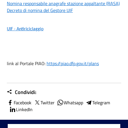
Nomina responsabile anagrafe stazione appaltante (RASA)
Decreto di nomina del Gestore UIF
UIF - Antiriciclaggio
link al Portale PIAO:
https://piao.dfp.gov.it/plans
Condividi:
Facebook
Twitter
Whatsapp
Telegram
LinkedIn