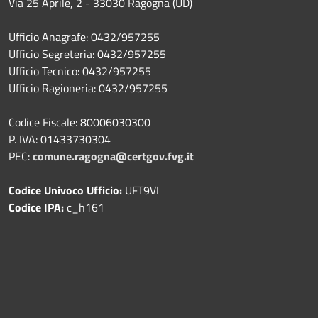
Via 25 Aprile, 2 - 33030 Ragogna (UD)
Ufficio Anagrafe: 0432/957255
Ufficio Segreteria: 0432/957255
Ufficio Tecnico: 0432/957255
Ufficio Ragioneria: 0432/957255
Codice Fiscale: 80006030300
P. IVA: 01433730304
PEC:
comune.ragogna@certgov.fvg.it
Codice Univoco Ufficio:
UFT9VI
Codice IPA:
c_h161