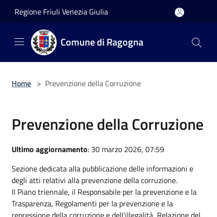
Salta al contenuto principale
Regione Friuli Venezia Giulia
Comune di Ragogna
Home
>
Prevenzione della Corruzione
Prevenzione della Corruzione
Ultimo aggiornamento
: 30 marzo 2026, 07:59
Sezione dedicata alla pubblicazione delle informazioni e
degli atti relativi alla prevenzione della corruzione.
Il Piano triennale, il Responsabile per la prevenzione e la
Trasparenza, Regolamenti per la prevenzione e la
repressione della corruzione e dell'illegalità, Relazione del