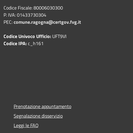
Codice Fiscale: 80006030300
P. IVA: 01433730304
PEC:
comune.ragogna@certgov.fvg.it
Codice Univoco Ufficio:
UFT9VI
Codice IPA:
c_h161
Prenotazione appuntamento
Segnalazione disservizio
Leggi le FAQ