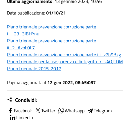
Ultimo aggiornamento
: 13 gennaio 2023, 10:46
Data pubblicazione:
01/10/21
Piano triennale prevenzione corruzione parte
i__23_3lBHYnu
Piano triennale prevenzione corruzione parte
ii_2_Azob0L7
Piano triennale prevenzione corruzione parte iii_z7h9Bkg
Piano triennale per la trasparenza e lintegrità_r_z4OJTDM
Piano triennale 2015-2017
Pagina aggiornata il
12 gen 2022, 08:45:087
Condividi:
Facebook
Twitter
Whatsapp
Telegram
LinkedIn