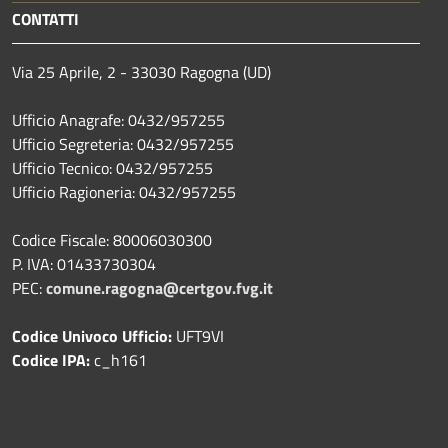
CONTATTI
Via 25 Aprile, 2 - 33030 Ragogna (UD)
Ufficio Anagrafe: 0432/957255
Ufficio Segreteria: 0432/957255
Ufficio Tecnico: 0432/957255
Ufficio Ragioneria: 0432/957255
Codice Fiscale: 80006030300
P. IVA: 01433730304
PEC:
comune.ragogna@certgov.fvg.it
Codice Univoco Ufficio:
UFT9VI
Codice IPA:
c_h161