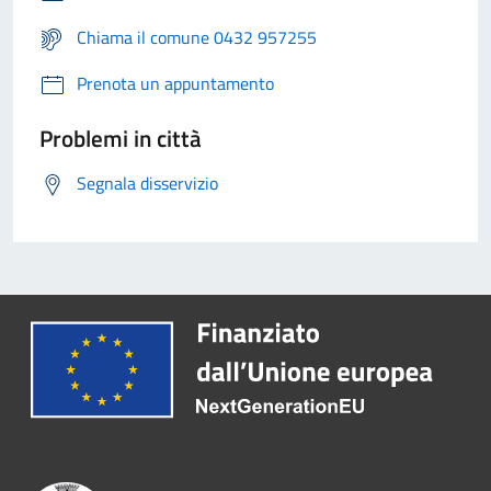
Chiama il comune 0432 957255
Prenota un appuntamento
Problemi in città
Segnala disservizio