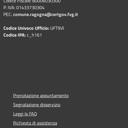
Codice Fiscale: 80006030300
P. IVA: 01433730304
PEC:
comune.ragogna@certgov.fvg.it
Codice Univoco Ufficio:
UFT9VI
Codice IPA:
c_h161
Prenotazione appuntamento
Segnalazione disservizio
Leggi le FAQ
Richiesta di assistenza