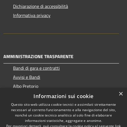
Dichiarazione di accessibilità
Informativa privacy
AMMINISTRAZIONE TRASPARENTE
Bandi di gara e contratti
Avvisi e Bandi
Albo Pretorio
×
Informazioni sui cookie
Questo sito web utilizza cookie tecnici e assimilati strettamente
necessari al corretto funzionamento e alla navigazione del sito,
RSS
Copyright © 2026 • Comune di
nonché un cookie tecnico analitico al solo fine di elaborare
Accessibilità
informazioni statistiche, aggregate e anonime.
Ragogna • Powered by
Per maggiori dettagli, può consultare la cookie policy al seguente
link