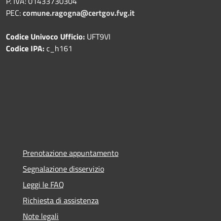
P. IVA: 01433730304
PEC:
comune.ragogna@certgov.fvg.it
Codice Univoco Ufficio:
UFT9VI
Codice IPA:
c_h161
Prenotazione appuntamento
Segnalazione disservizio
Leggi le FAQ
Richiesta di assistenza
Note legali