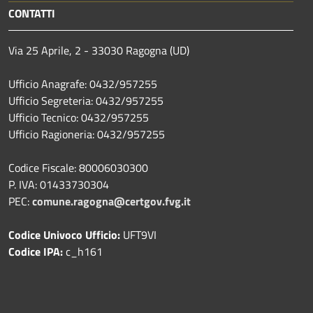
CONTATTI
Via 25 Aprile, 2 - 33030 Ragogna (UD)
Ufficio Anagrafe: 0432/957255
Ufficio Segreteria: 0432/957255
Ufficio Tecnico: 0432/957255
Ufficio Ragioneria: 0432/957255
Codice Fiscale: 80006030300
P. IVA: 01433730304
PEC:
comune.ragogna@certgov.fvg.it
Codice Univoco Ufficio:
UFT9VI
Codice IPA:
c_h161