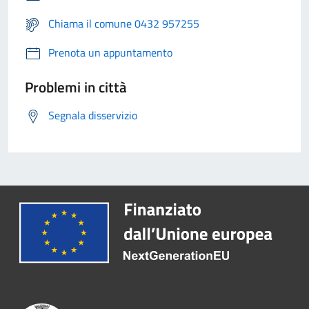
Chiama il comune 0432 957255
Prenota un appuntamento
Problemi in città
Segnala disservizio