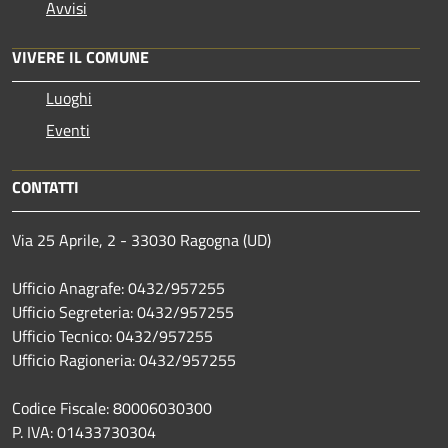
Avvisi
VIVERE IL COMUNE
Luoghi
Eventi
CONTATTI
Via 25 Aprile, 2 - 33030 Ragogna (UD)
Ufficio Anagrafe: 0432/957255
Ufficio Segreteria: 0432/957255
Ufficio Tecnico: 0432/957255
Ufficio Ragioneria: 0432/957255
Codice Fiscale: 80006030300
P. IVA: 01433730304