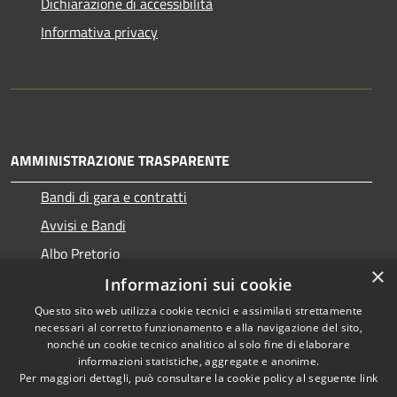
Dichiarazione di accessibilità
Informativa privacy
AMMINISTRAZIONE TRASPARENTE
Bandi di gara e contratti
Avvisi e Bandi
Albo Pretorio
×
Informazioni sui cookie
Questo sito web utilizza cookie tecnici e assimilati strettamente
necessari al corretto funzionamento e alla navigazione del sito,
RSS
Copyright © 2026 • Comune di
nonché un cookie tecnico analitico al solo fine di elaborare
Accessibilità
informazioni statistiche, aggregate e anonime.
Ragogna • Powered by
Per maggiori dettagli, può consultare la cookie policy al seguente
link
Privacy
Municipium
Accesso
•