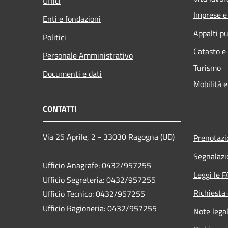
Uffici
Imprese 
Enti e fondazioni
Appalti pu
Politici
Catasto e
Personale Amministrativo
Turismo
Documenti e dati
Mobilità e
CONTATTI
Via 25 Aprile, 2 - 33030 Ragogna (UD)
Prenotaz
Segnalazi
Ufficio Anagrafe: 0432/957255
Leggi le 
Ufficio Segreteria: 0432/957255
Richiesta 
Ufficio Tecnico: 0432/957255
Ufficio Ragioneria: 0432/957255
Note legal