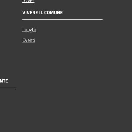
Avvisi
VIVERE IL COMUNE
Luoghi
Eventi
NTE