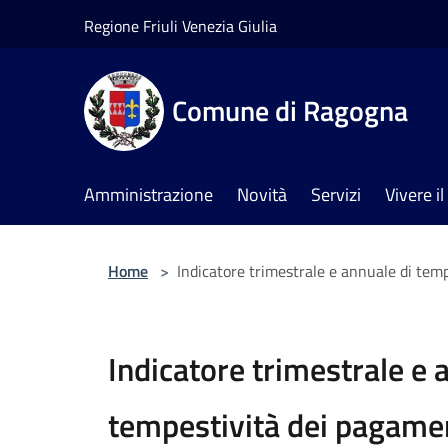
Salta al contenuto principale
Regione Friuli Venezia Giulia
Comune di Ragogna
Amministrazione
Novità
Servizi
Vivere 
Home
>
Indicatore trimestrale e annuale di tem
Indicatore trimestrale e 
tempestività dei pagame