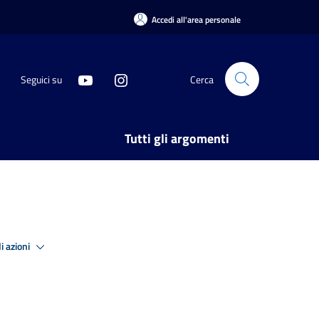
Accedi all'area personale
Seguici su
Cerca
Tutti gli argomenti
i azioni