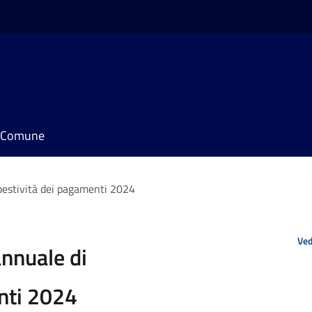
il Comune
pestività dei pagamenti 2024
Ved
annuale di
nti 2024