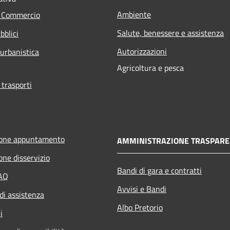
Ambiente
e Commercio
Salute, benessere e assistenza
bblici
Autorizzazioni
 urbanistica
Agricoltura e pesca
 trasporti
ione appuntamento
AMMINISTRAZIONE TRASPARE
one disservizio
Bandi di gara e contratti
FAQ
Avvisi e Bandi
di assistenza
Albo Pretorio
i