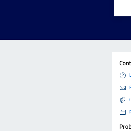
Cont
Prob