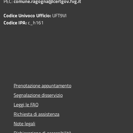
PEC:
comune.ragogna@certgov.fvg.it
Codice Univoco Ufficio:
UFT9VI
Codice IPA:
c_h161
Prenotazione appuntamento
Segnalazione disservizio
Leggi le FAQ
Richiesta di assistenza
Note legali
Dichiarazione di accessibilità