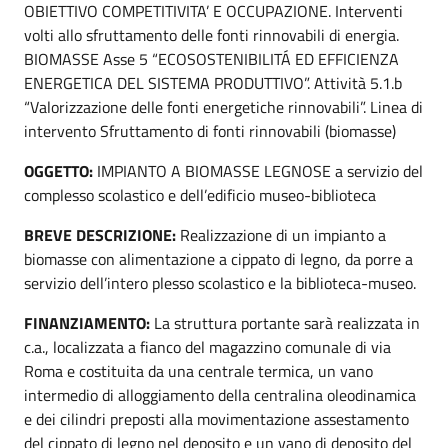
OBIETTIVO COMPETITIVITA’ E OCCUPAZIONE. Interventi
volti allo sfruttamento delle fonti rinnovabili di energia.
BIOMASSE Asse 5 “ECOSOSTENIBILITÁ ED EFFICIENZA
ENERGETICA DEL SISTEMA PRODUTTIVO”. Attività 5.1.b
“Valorizzazione delle fonti energetiche rinnovabili”. Linea di
intervento Sfruttamento di fonti rinnovabili (biomasse)
OGGETTO:
IMPIANTO A BIOMASSE LEGNOSE a servizio del
complesso scolastico e dell’edificio museo-biblioteca
BREVE DESCRIZIONE:
Realizzazione di un impianto a
biomasse con alimentazione a cippato di legno, da porre a
servizio dell’intero plesso scolastico e la biblioteca-museo.
FINANZIAMENTO:
La struttura portante sarà realizzata in
c.a., localizzata a fianco del magazzino comunale di via
Roma e costituita da una centrale termica, un vano
intermedio di alloggiamento della centralina oleodinamica
e dei cilindri preposti alla movimentazione assestamento
del cippato di legno nel deposito e un vano di deposito del