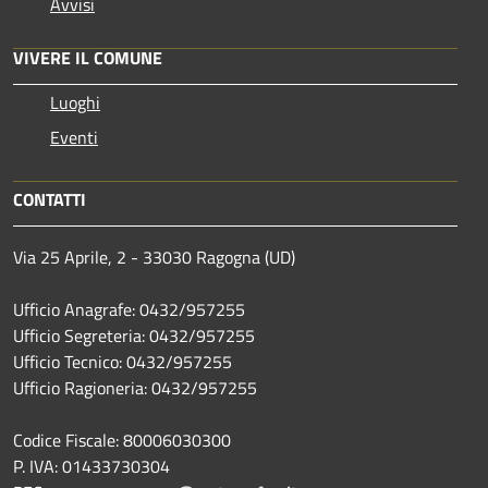
Avvisi
VIVERE IL COMUNE
Luoghi
Eventi
CONTATTI
Via 25 Aprile, 2 - 33030 Ragogna (UD)
Ufficio Anagrafe: 0432/957255
Ufficio Segreteria: 0432/957255
Ufficio Tecnico: 0432/957255
Ufficio Ragioneria: 0432/957255
Codice Fiscale: 80006030300
P. IVA: 01433730304