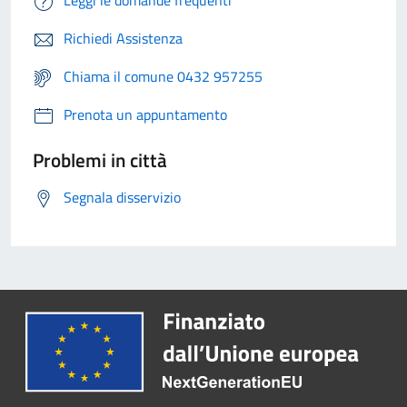
Leggi le domande frequenti
Richiedi Assistenza
Chiama il comune 0432 957255
Prenota un appuntamento
Problemi in città
Segnala disservizio