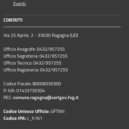
Eventi
CONTATTI
Via 25 Aprile, 2 - 33030 Ragogna (UD)
Ufficio Anagrafe: 0432/957255
Ufficio Segreteria: 0432/957255
Ufficio Tecnico: 0432/957255
Ufficio Ragioneria: 0432/957255
Codice Fiscale: 80006030300
P. IVA: 01433730304
PEC:
comune.ragogna@certgov.fvg.it
Codice Univoco Ufficio:
UFT9VI
Codice IPA:
c_h161