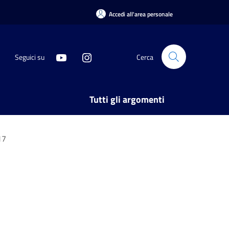
Accedi all'area personale
Seguici su
Cerca
Tutti gli argomenti
17