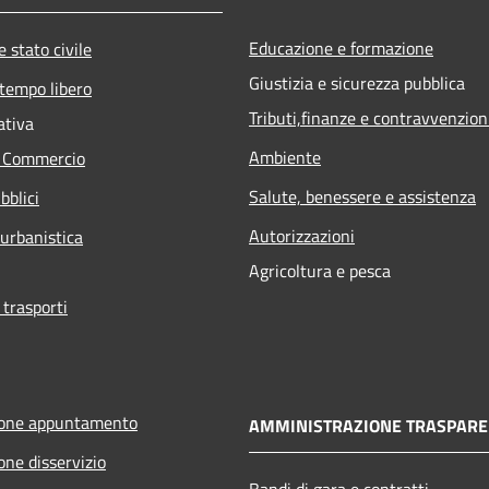
Educazione e formazione
 stato civile
Giustizia e sicurezza pubblica
 tempo libero
Tributi,finanze e contravvenzion
ativa
Ambiente
e Commercio
Salute, benessere e assistenza
bblici
Autorizzazioni
 urbanistica
Agricoltura e pesca
 trasporti
ione appuntamento
AMMINISTRAZIONE TRASPARE
one disservizio
Bandi di gara e contratti