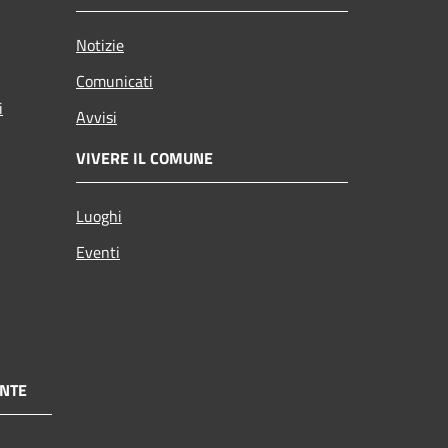
Notizie
Comunicati
i
Avvisi
VIVERE IL COMUNE
Luoghi
Eventi
NTE