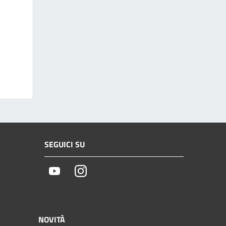
SEGUICI SU
Youtube
Instagram
NOVITÀ