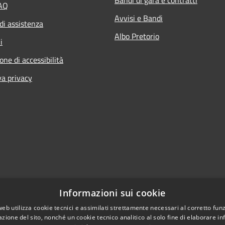
FAQ
Avvisi e Bandi
di assistenza
Albo Pretorio
i
one di accessibilità
va privacy
Informazioni sui cookie
web utilizza cookie tecnici e assimilati strettamente necessari al corretto fu
azione del sito, nonché un cookie tecnico analitico al solo fine di elaborare i