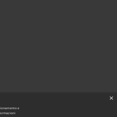
×
nzionamento e
nformazioni