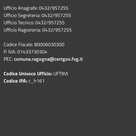
Ufficio Anagrafe: 0432/957255
Ufficio Segreteria: 0432/957255
Ufficio Tecnico: 0432/957255
Ufficio Ragioneria: 0432/957255
Codice Fiscale: 80006030300
P. IVA: 01433730304
PEC:
comune.ragogna@certgov.fvg.it
Codice Univoco Ufficio:
UFT9VI
Codice IPA:
c_h161