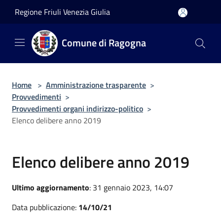
Salta al contenuto principale
Regione Friuli Venezia Giulia
Comune di Ragogna
Home
>
Amministrazione trasparente
>
Provvedimenti
>
Provvedimenti organi indirizzo-politico
>
Elenco delibere anno 2019
Elenco delibere anno 2019
Ultimo aggiornamento
: 31 gennaio 2023, 14:07
Data pubblicazione:
14/10/21