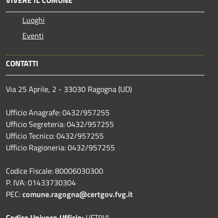
Luoghi
Eventi
CONTATTI
Via 25 Aprile, 2 - 33030 Ragogna (UD)
Ufficio Anagrafe: 0432/957255
Ufficio Segreteria: 0432/957255
Ufficio Tecnico: 0432/957255
Ufficio Ragioneria: 0432/957255
Codice Fiscale: 80006030300
P. IVA: 01433730304
PEC:
comune.ragogna@certgov.fvg.it
Codice Univoco Ufficio:
UFT9VI