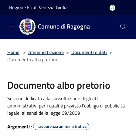
Salta al contenuto principale
Regione Friuli Venezia Giulia
Comune di Ragogna
Home
>
Amministrazione
>
Documenti e dati
>
Documento albo pretorio
Documento albo pretorio
Sezione dedicata alla consultazione degli atti
amministrativi per i quali è previsto l'obbligo di pubblicità
legale, ai sensi della legge 69/2009
Argomenti
:
Trasparenza amministrativa