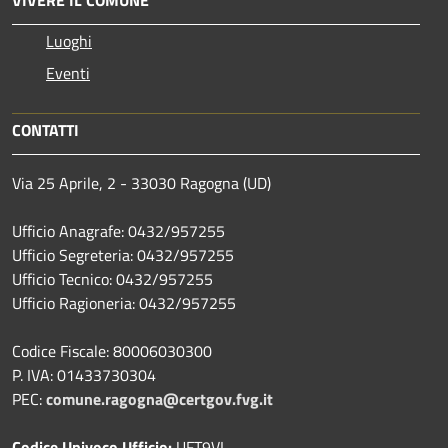
Luoghi
Eventi
CONTATTI
Via 25 Aprile, 2 - 33030 Ragogna (UD)
Ufficio Anagrafe: 0432/957255
Ufficio Segreteria: 0432/957255
Ufficio Tecnico: 0432/957255
Ufficio Ragioneria: 0432/957255
Codice Fiscale: 80006030300
P. IVA: 01433730304
PEC:
comune.ragogna@certgov.fvg.it
Codice Univoco Ufficio:
UFT9VI