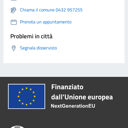
Chiama il comune 0432 957255
Prenota un appuntamento
Problemi in città
Segnala disservizio