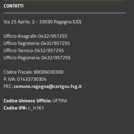
CONTATTI
Via 25 Aprile, 2 - 33030 Ragogna (UD)
Ufficio Anagrafe: 0432/957255
Ufficio Segreteria: 0432/957255
Ufficio Tecnico: 0432/957255
Ufficio Ragioneria: 0432/957255
Codice Fiscale: 80006030300
P. IVA: 01433730304
PEC:
comune.ragogna@certgov.fvg.it
Codice Univoco Ufficio:
UFT9VI
Codice IPA:
c_h161