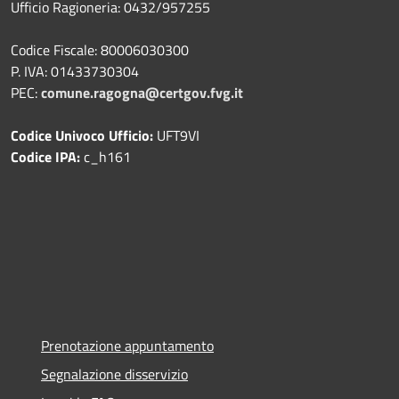
Ufficio Ragioneria: 0432/957255
Codice Fiscale: 80006030300
P. IVA: 01433730304
PEC:
comune.ragogna@certgov.fvg.it
Codice Univoco Ufficio:
UFT9VI
Codice IPA:
c_h161
Prenotazione appuntamento
Segnalazione disservizio