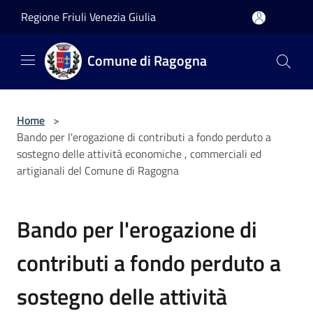
Salta al contenuto principale
Regione Friuli Venezia Giulia
Comune di Ragogna
Home
>
Bando per l'erogazione di contributi a fondo perduto a
sostegno delle attività economiche , commerciali ed
artigianali del Comune di Ragogna
Bando per l'erogazione di
contributi a fondo perduto a
sostegno delle attività