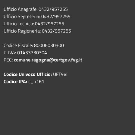
Ufficio Anagrafe: 0432/957255
Ufficio Segreteria: 0432/957255
Ufficio Tecnico: 0432/957255
Ufficio Ragioneria: 0432/957255
Codice Fiscale: 80006030300
P. IVA: 01433730304
PEC:
comune.ragogna@certgov.fvg.it
Codice Univoco Ufficio:
UFT9VI
Codice IPA:
c_h161