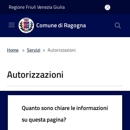
Salta al contenuto principale
Regione Friuli Venezia Giulia
Comune di Ragogna
Home
>
Servizi
>
Autorizzazioni
Autorizzazioni
Quanto sono chiare le informazioni
su questa pagina?