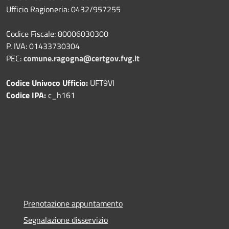
Ufficio Ragioneria: 0432/957255
Codice Fiscale: 80006030300
P. IVA: 01433730304
PEC:
comune.ragogna@certgov.fvg.it
Codice Univoco Ufficio:
UFT9VI
Codice IPA:
c_h161
Prenotazione appuntamento
Segnalazione disservizio