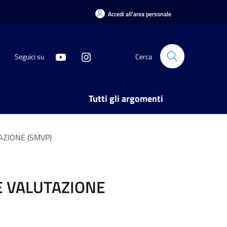
Accedi all'area personale
Seguici su
Cerca
Tutti gli argomenti
ZIONE (SMVP)
E VALUTAZIONE