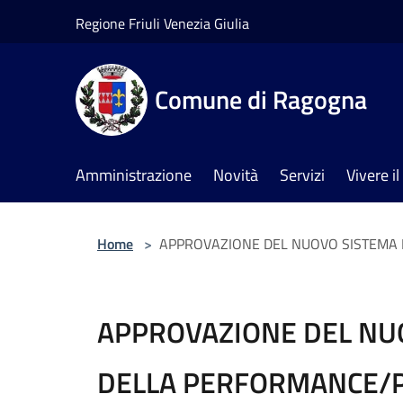
Salta al contenuto principale
Regione Friuli Venezia Giulia
Comune di Ragogna
Amministrazione
Novità
Servizi
Vivere 
Home
>
APPROVAZIONE DEL NUOVO SISTEMA 
APPROVAZIONE DEL NUO
DELLA PERFORMANCE/P