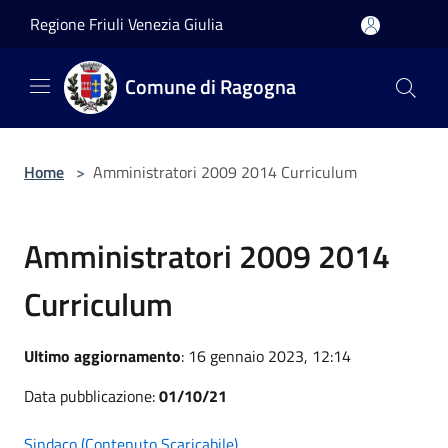
Salta al contenuto principale
Regione Friuli Venezia Giulia
Comune di Ragogna
Home
>
Amministratori 2009 2014 Curriculum
Amministratori 2009 2014
Curriculum
Ultimo aggiornamento
: 16 gennaio 2023, 12:14
Data pubblicazione:
01/10/21
Sindaco (Contenuto Scaricabile)