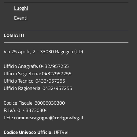
Luoghi
Eventi
CONTATTI
Via 25 Aprile, 2 - 33030 Ragogna (UD)
Ufficio Anagrafe: 0432/957255
Ufficio Segreteria: 0432/957255
Ufficio Tecnico: 0432/957255
Ufficio Ragioneria: 0432/957255
Codice Fiscale: 80006030300
P. IVA: 01433730304
PEC:
comune.ragogna@certgov.fvg.it
Codice Univoco Ufficio:
UFT9VI